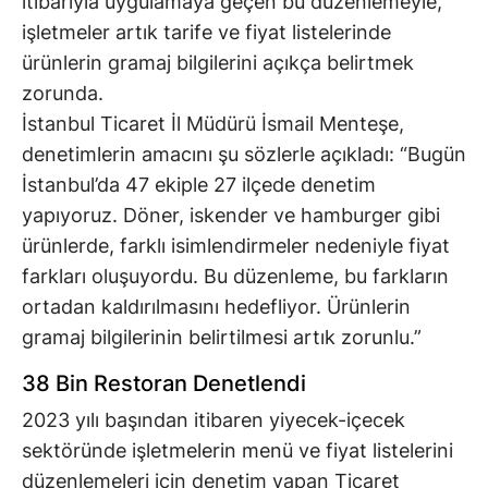
itibarıyla uygulamaya geçen bu düzenlemeyle,
işletmeler artık tarife ve fiyat listelerinde
ürünlerin gramaj bilgilerini açıkça belirtmek
zorunda.
İstanbul Ticaret İl Müdürü İsmail Menteşe,
denetimlerin amacını şu sözlerle açıkladı: “Bugün
İstanbul’da 47 ekiple 27 ilçede denetim
yapıyoruz. Döner, iskender ve hamburger gibi
ürünlerde, farklı isimlendirmeler nedeniyle fiyat
farkları oluşuyordu. Bu düzenleme, bu farkların
ortadan kaldırılmasını hedefliyor. Ürünlerin
gramaj bilgilerinin belirtilmesi artık zorunlu.”
38 Bin Restoran Denetlendi
2023 yılı başından itibaren yiyecek-içecek
sektöründe işletmelerin menü ve fiyat listelerini
düzenlemeleri için denetim yapan Ticaret