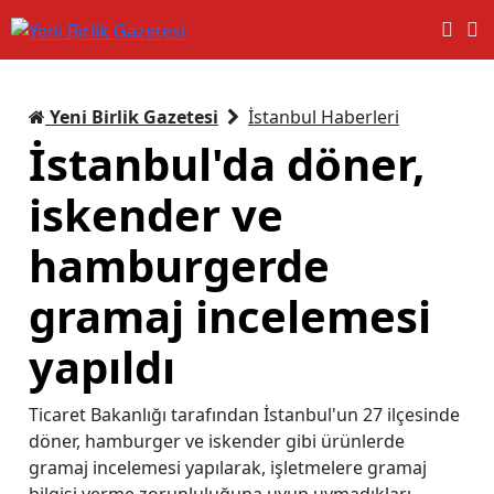
Yeni Birlik Gazetesi
İstanbul Haberleri
İstanbul'da döner,
iskender ve
hamburgerde
gramaj incelemesi
yapıldı
Ticaret Bakanlığı tarafından İstanbul'un 27 ilçesinde
döner, hamburger ve iskender gibi ürünlerde
gramaj incelemesi yapılarak, işletmelere gramaj
bilgisi verme zorunluluğuna uyup uymadıkları