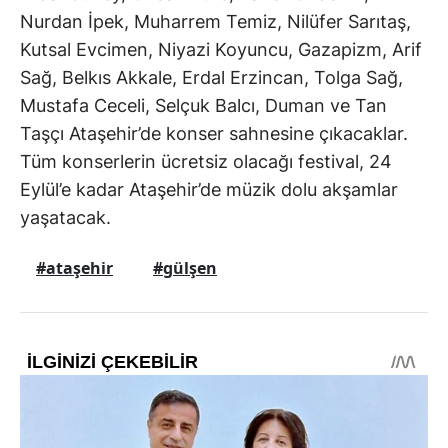
Nurdan İpek, Muharrem Temiz, Nilüfer Sarıtaş,
Kutsal Evcimen, Niyazi Koyuncu, Gazapizm, Arif
Sağ, Belkıs Akkale, Erdal Erzincan, Tolga Sağ,
Mustafa Ceceli, Selçuk Balcı, Duman ve Tan
Taşçı Ataşehir’de konser sahnesine çıkacaklar.
Tüm konserlerin ücretsiz olacağı festival, 24
Eylül’e kadar Ataşehir’de müzik dolu akşamlar
yaşatacak.
#ataşehir
#gülşen