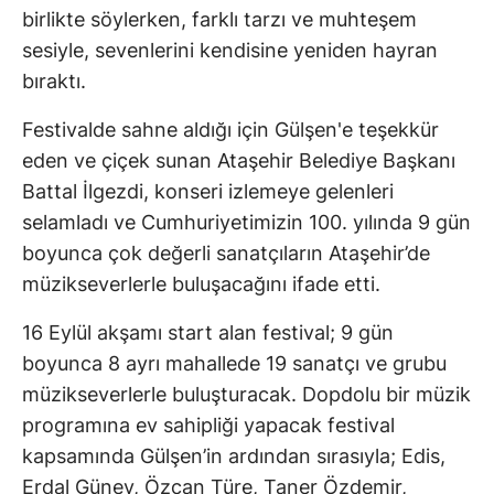
birlikte söylerken, farklı tarzı ve muhteşem
sesiyle, sevenlerini kendisine yeniden hayran
bıraktı.
Festivalde sahne aldığı için Gülşen'e teşekkür
eden ve çiçek sunan Ataşehir Belediye Başkanı
Battal İlgezdi, konseri izlemeye gelenleri
selamladı ve Cumhuriyetimizin 100. yılında 9 gün
boyunca çok değerli sanatçıların Ataşehir’de
müzikseverlerle buluşacağını ifade etti.
16 Eylül akşamı start alan festival; 9 gün
boyunca 8 ayrı mahallede 19 sanatçı ve grubu
müzikseverlerle buluşturacak. Dopdolu bir müzik
programına ev sahipliği yapacak festival
kapsamında Gülşen’in ardından sırasıyla; Edis,
Erdal Güney, Özcan Türe, Taner Özdemir,