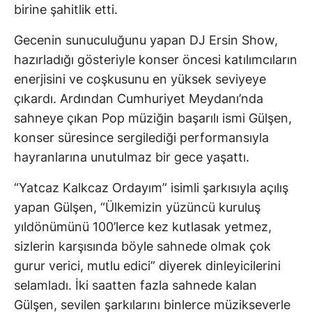
birine şahitlik etti.
Gecenin sunuculuğunu yapan DJ Ersin Show,
hazırladığı gösteriyle konser öncesi katılımcıların
enerjisini ve coşkusunu en yüksek seviyeye
çıkardı. Ardından Cumhuriyet Meydanı’nda
sahneye çıkan Pop müziğin başarılı ismi Gülşen,
konser süresince sergilediği performansıyla
hayranlarına unutulmaz bir gece yaşattı.
“Yatcaz Kalkcaz Ordayım” isimli şarkısıyla açılış
yapan Gülşen, “Ülkemizin yüzüncü kuruluş
yıldönümünü 100’lerce kez kutlasak yetmez,
sizlerin karşısında böyle sahnede olmak çok
gurur verici, mutlu edici” diyerek dinleyicilerini
selamladı. İki saatten fazla sahnede kalan
Gülşen, sevilen şarkılarını binlerce müzikseverle