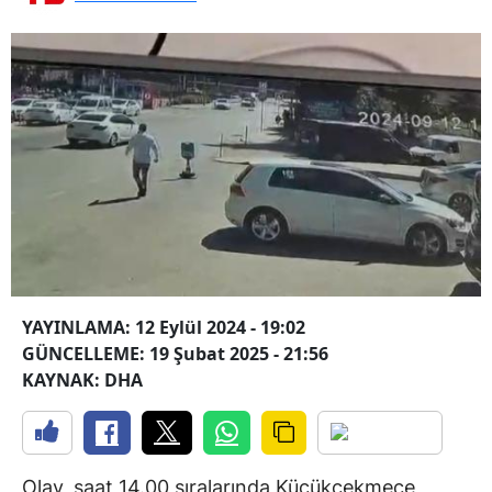
YAYINLAMA: 12 Eylül 2024 - 19:02
GÜNCELLEME: 19 Şubat 2025 - 21:56
KAYNAK: DHA
Olay, saat 14.00 sıralarında Küçükçekmece