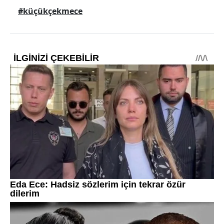
#küçükçekmece