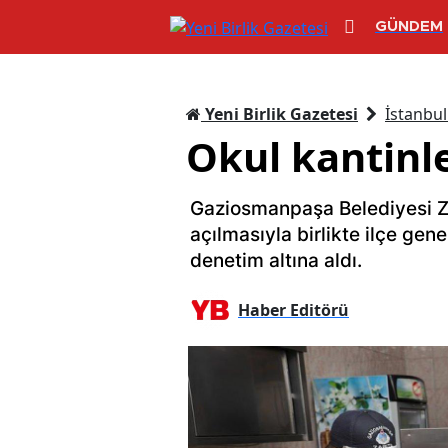
GÜNDEM
Yeni Birlik Gazetesi
İstanbul
Okul kantinl
Gaziosmanpaşa Belediyesi Za
açılmasıyla birlikte ilçe gene
denetim altına aldı.
Haber Editörü