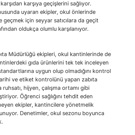
 karşıdan karşıya geçişlerini sağlıyor.
onusunda uyaran ekipler, okul önlerinde
e geçmek için seyyar satıcılara da geçit
afından oldukça olumlu karşılanıyor.
a Müdürlüğü ekipleri, okul kantinlerinde de
ntinlerdeki gıda ürünlerini tek tek inceleyen
” standartlarına uygun olup olmadığını kontrol
arihi ve etiket kontrolünü yapan zabıta
a ruhsatı, hijyen, çalışma ortamı gibi
tiriyor. Öğrenci sağlığını tehdit eden
eyen ekipler, kantincilere yönetmelik
ulunuyor. Denetimler, okul sezonu boyunca
k.