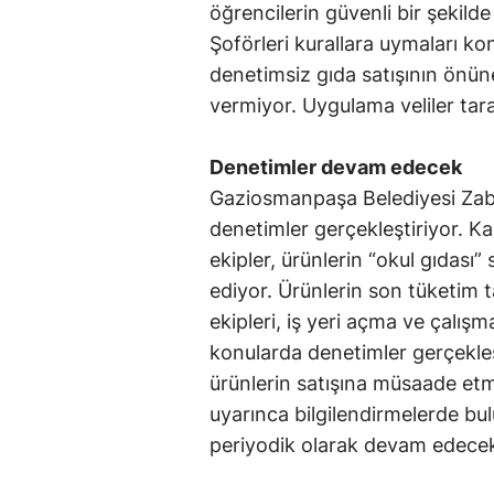
öğrencilerin güvenli bir şekilde
Şoförleri kurallara uymaları k
denetimsiz gıda satışının önün
vermiyor. Uygulama veliler tar
Denetimler devam edecek
Gaziosmanpaşa Belediyesi Zabıt
denetimler gerçekleştiriyor. Ka
ekipler, ürünlerin “okul gıdası
ediyor. Ürünlerin son tüketim t
ekipleri, iş yeri açma ve çalışm
konularda denetimler gerçekleş
ürünlerin satışına müsaade etm
uyarınca bilgilendirmelerde b
periyodik olarak devam edece