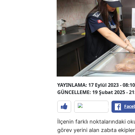
YAYINLAMA: 17 Eylül 2023 - 08:10
GÜNCELLEME: 19 Şubat 2025 - 21
Face
İlçenin farklı noktalarındaki o
görev yerini alan zabıta ekiple