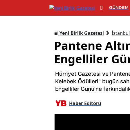
GÜNDEM
Yeni Birlik Gazetesi
İstanbul
Pantene Altı
Engelliler Gü
Hürriyet Gazetesi ve Pantene 
Kelebek Ödülleri" bugün sah
Engelliler Günü'ne farkındalı
Haber Editörü