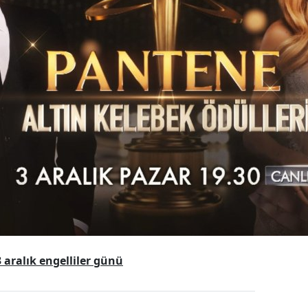
 aralık engelliler günü