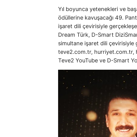
Yıl boyunca yetenekleri ve başa
ödüllerine kavuşacağı 49. Pant
işaret dili çevirisiyle gerçekl
Dream Türk, D-Smart DiziSmar
simultane işaret dili çevirisiyl
teve2.com.tr, hurriyet.com.tr,
Teve2 YouTube ve D-Smart You