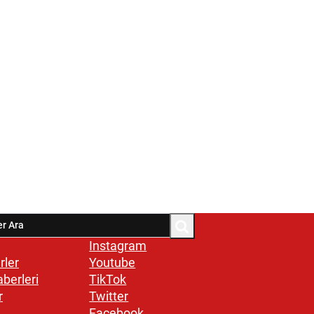
Instagram
rler
Youtube
aberleri
TikTok
r
Twitter
Facebook