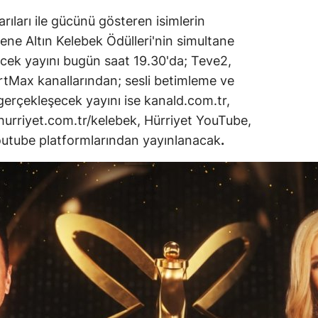
rıları ile gücünü gösteren isimlerin
ene Altın Kelebek Ödülleri'nin simultane
eşecek yayını bugün saat 19.30'da; Teve2,
tMax kanallarından; sesli betimleme ve
e gerçekleşecek yayını ise kanald.com.tr,
 hurriyet.com.tr/kelebek, Hürriyet YouTube,
tube platformlarından yayınlanacak
.