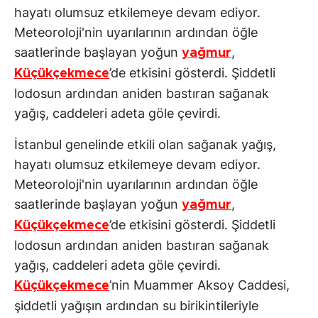
hayatı olumsuz etkilemeye devam ediyor.
Meteoroloji'nin uyarılarının ardından öğle
saatlerinde başlayan yoğun
,
yağmur
’de etkisini gösterdi. Şiddetli
Küçükçekmece
lodosun ardından aniden bastıran sağanak
yağış, caddeleri adeta göle çevirdi.
İstanbul genelinde etkili olan sağanak yağış,
hayatı olumsuz etkilemeye devam ediyor.
Meteoroloji'nin uyarılarının ardından öğle
saatlerinde başlayan yoğun
,
yağmur
’de etkisini gösterdi. Şiddetli
Küçükçekmece
lodosun ardından aniden bastıran sağanak
yağış, caddeleri adeta göle çevirdi.
’nin Muammer Aksoy Caddesi,
Küçükçekmece
şiddetli yağışın ardından su birikintileriyle