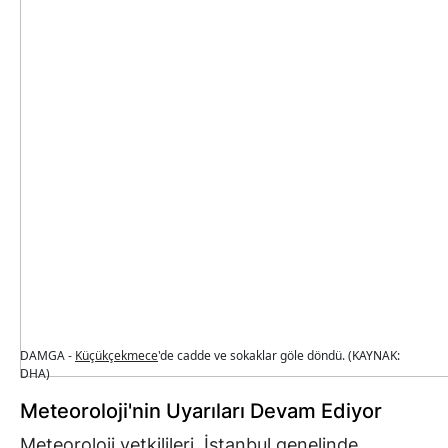
DAMGA -
Küçükçekmece
'de cadde ve sokaklar göle döndü. (KAYNAK:
DHA)
Meteoroloji'nin Uyarıları Devam Ediyor
Meteoroloji yetkilileri, İstanbul genelinde