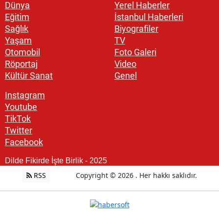
Dünya
Yerel Haberler
Eğitim
İstanbul Haberleri
Sağlık
Biyografiler
Yaşam
TV
Otomobil
Foto Galeri
Röportaj
Video
Kültür Sanat
Genel
Instagram
Youtube
TikTok
Twitter
Facebook
Dilde Fikirde İşte Birlik - 2025
RSS
Copyright © 2026 . Her hakkı saklıdır.