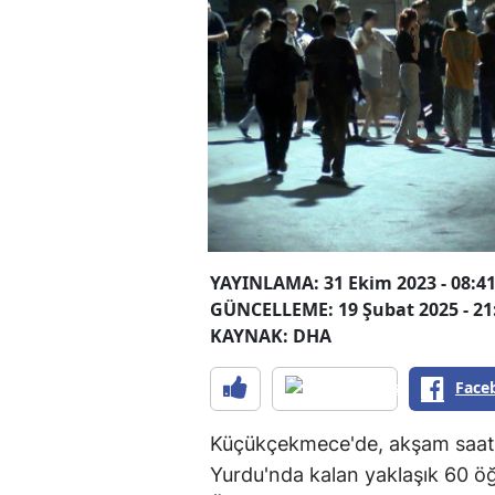
YAYINLAMA: 31 Ekim 2023 - 08:4
GÜNCELLEME: 19 Şubat 2025 - 21
KAYNAK: DHA
Face
Küçükçekmece'de, akşam saatl
Yurdu'nda kalan yaklaşık 60 öğ