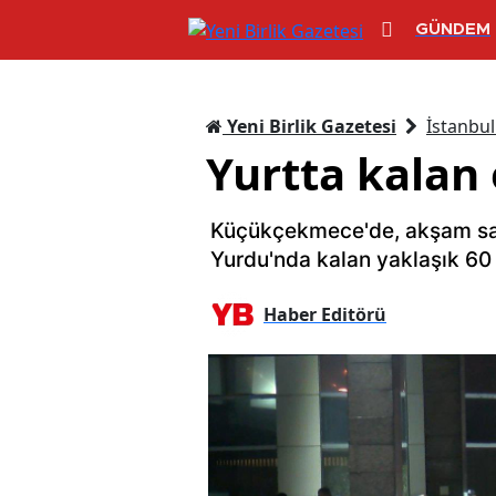
GÜNDEM
Yeni Birlik Gazetesi
İstanbul
Yurtta kalan
Küçükçekmece'de, akşam saa
Yurdu'nda kalan yaklaşık 60 
Haber Editörü