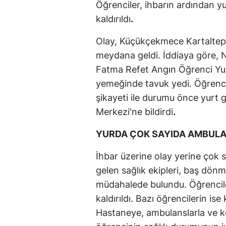
Öğrenciler, ihbarın ardından 
kaldırıldı
.
Olay, Küçükçekmece Kartaltepe
meydana geldi. İddiaya göre,
Fatma Refet Angın Öğrenci Yu
yemeğinde tavuk yedi. Öğrenci
şikayeti ile durumu önce yurt g
Merkezi'ne bildirdi
.
YURDA ÇOK SAYIDA AMBULAN
İhbar üzerine olay yerine çok 
gelen sağlık ekipleri, baş dön
müdahalede bulundu. Öğrencile
kaldırıldı. Bazı öğrencilerin ise
Hastaneye, ambulanslarla ve ke