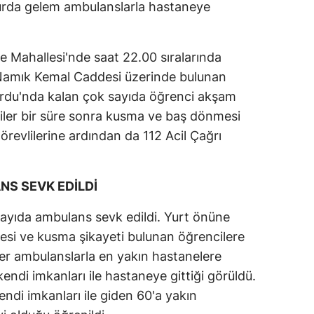
yurda gelem ambulanslarla hastaneye
 Mahallesi'nde saat 22.00 sıralarında
 Namık Kemal Caddesi üzerinde bulunan
rdu'nda kalan çok sayıda öğrenci akşam
ler bir süre sonra kusma ve baş dönmesi
örevlilerine ardından da 112 Acil Çağrı
S SEVK EDİLDİ
sayıda ambulans sevk edildi. Yurt önüne
mesi ve kusma şikayeti bulunan öğrencilere
r ambulanslarla en yakın hastanelere
 kendi imkanları ile hastaneye gittiği görüldü.
ndi imkanları ile giden 60'a yakın