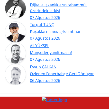
Dijital alışkanlıkların tahammül
üzerindeki etkisi
07 Ağustos 2026
Turgut TUNÇ
Kuşakların mesaiyle imtihanı
07 Ağustos 2026
Ali YÜKSEL
Manşetler yanıltmasın!
07 Ağustos 2026
Eyyup ÇALKAN
Özlenen Fenerbahçe Geri Dönüyor
06 Ağustos 2026