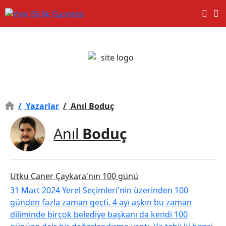
/
Yazarlar
/
Anıl Boduç
Anıl
Boduç
Utku Caner Çaykara'nın 100 günü
31 Mart 2024 Yerel Seçimleri'nin üzerinden 100
günden fazla zaman geçti. 4 ayı aşkın bu zaman
diliminde birçok belediye başkanı da kendi 100