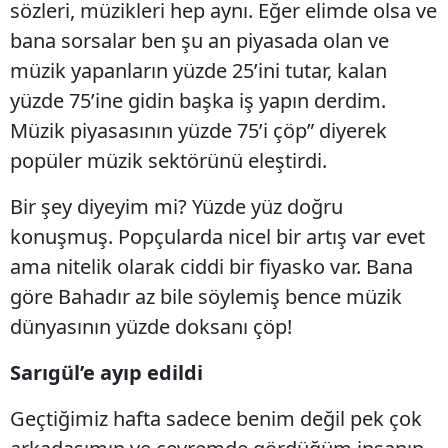
sözleri, müzikleri hep aynı. Eğer elimde olsa ve
bana sorsalar ben şu an piyasada olan ve
müzik yapanların yüzde 25’ini tutar, kalan
yüzde 75’ine gidin başka iş yapın derdim.
Müzik piyasasının yüzde 75’i çöp” diyerek
popüler müzik sektörünü eleştirdi.
Bir şey diyeyim mi? Yüzde yüz doğru
konuşmuş. Popçularda nicel bir artış var evet
ama nitelik olarak ciddi bir fiyasko var. Bana
göre Bahadır az bile söylemiş bence müzik
dünyasının yüzde doksanı çöp!
Sarıgül’e ayıp edildi
Geçtiğimiz hafta sadece benim değil pek çok