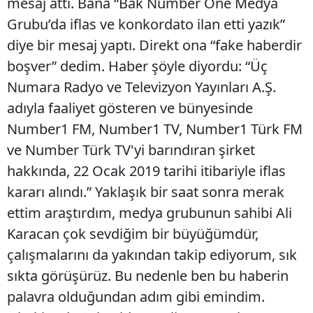
mesaj attı. Bana “Bak Number One Medya
Grubu’da iflas ve konkordato ilan etti yazık”
diye bir mesaj yaptı. Direkt ona “fake haberdir
boşver” dedim. Haber şöyle diyordu: “Üç
Numara Radyo ve Televizyon Yayınları A.Ş.
adıyla faaliyet gösteren ve bünyesinde
Number1 FM, Number1 TV, Number1 Türk FM
ve Number Türk TV'yi barındıran şirket
hakkında, 22 Ocak 2019 tarihi itibariyle iflas
kararı alındı.” Yaklaşık bir saat sonra merak
ettim araştırdım, medya grubunun sahibi Ali
Karacan çok sevdiğim bir büyüğümdür,
çalışmalarını da yakından takip ediyorum, sık
sıkta görüşürüz. Bu nedenle ben bu haberin
palavra olduğundan adım gibi emindim.