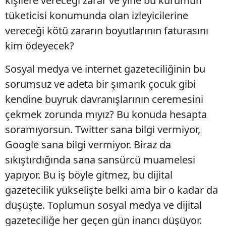
kişilere vereceği zarar ve yine bu kurumun
tüketicisi konumunda olan izleyicilerine
vereceği kötü zararın boyutlarının faturasını
kim ödeyecek?
Sosyal medya ve internet gazeteciliğinin bu
sorumsuz ve adeta bir şımarık çocuk gibi
kendine buyruk davranışlarının ceremesini
çekmek zorunda mıyız? Bu konuda hesapta
soramıyorsun. Twitter sana bilgi vermiyor,
Google sana bilgi vermiyor. Biraz da
sıkıştırdığında sana sansürcü muamelesi
yapıyor. Bu iş böyle gitmez, bu dijital
gazetecilik yükselişte belki ama bir o kadar da
düşüşte. Toplumun sosyal medya ve dijital
gazeteciliğe her geçen gün inancı düşüyor.