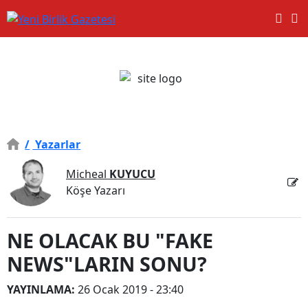
/
Yazarlar
Micheal
KUYUCU
Köşe Yazarı
NE OLACAK BU "FAKE
NEWS"LARIN SONU?
YAYINLAMA:
26 Ocak 2019 - 23:40