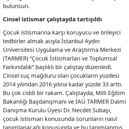
bulunsun.
Cinsel istismar çalıştayda tartışıldı
Çocuk istismarına karşı koruyucu ve önleyici
tedbirler almak acıyla İstanbul Aydın
Üniversitesi Uygulama ve Araştırma Merkezi
(TARMER) “Çocuk İstismarları ve Toplumsal
Farkındalık” başlıklı bir çalıştay düzenledi.
Cinsel suç mağduru olan çocukların yüzdesi
2014 yılından 2016 yılına kadar yüzde 33 arttı.
Bu çok ciddi bir rakam. Çalıştayda, Milli Eğitim
Bakanlığı Başdanışmanı ve İAÜ TARMER Daimi
Danışma Kurulu Üyesi Dr. Necdet Subaşı,
çocuk istismarı konusunda sorunların nasıl
tanımlanacağı konusunda ve bu tanımlanmış