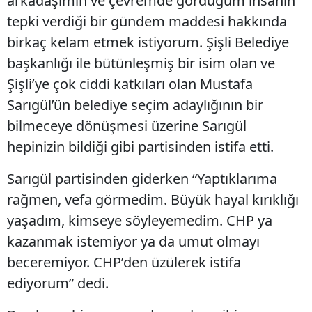
arkadaşımın ve çevremde gördüğüm insanın
tepki verdiği bir gündem maddesi hakkında
birkaç kelam etmek istiyorum. Şişli Belediye
başkanlığı ile bütünleşmiş bir isim olan ve
Şişli’ye çok ciddi katkıları olan Mustafa
Sarıgül’ün belediye seçim adaylığının bir
bilmeceye dönüşmesi üzerine Sarıgül
hepinizin bildiği gibi partisinden istifa etti.
Sarıgül partisinden giderken “Yaptıklarıma
rağmen, vefa görmedim. Büyük hayal kırıklığı
yaşadım, kimseye söyleyemedim. CHP ya
kazanmak istemiyor ya da umut olmayı
beceremiyor. CHP’den üzülerek istifa
ediyorum” dedi.