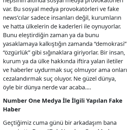
hepsinin altında sosyal medya provokatörleri
var. Bu sosyal medya provokatörleri ve fake
news’cılar sadece insanları değil, kurumların
ve hatta ülkelerin de kaderleri ile oynuyorlar.
Bunu eleştirdiğin zaman ya da bunu
yasaklamaya kalkıştığın zamanda “demokrasi”
“özgürlük” gibi sığınaklara giriyorlar. Bir insan,
kurum ya da ülke hakkında iftira yalan iletiler
ve haberler uydurmak suç olmuyor ama onları
cezalandırmak suç oluyor. Ne güzel dünya,
öyle bir dünya nerde var acaba….
Number One Medya İle İlgili Yapılan Fake
Haber
Geçtiğimiz cuma günü bir arkadaşım bana