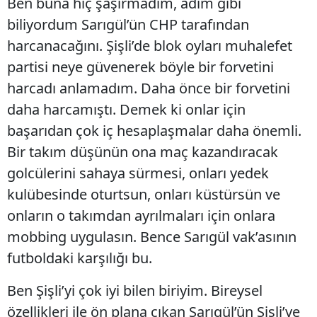
Ben buna hiç şaşırmadım, adım gibi
biliyordum Sarıgül’ün CHP tarafından
harcanacağını. Şişli’de blok oyları muhalefet
partisi neye güvenerek böyle bir forvetini
harcadı anlamadım. Daha önce bir forvetini
daha harcamıştı. Demek ki onlar için
başarıdan çok iç hesaplaşmalar daha önemli.
Bir takım düşünün ona maç kazandıracak
golcülerini sahaya sürmesi, onları yedek
kulübesinde oturtsun, onları küstürsün ve
onların o takımdan ayrılmaları için onlara
mobbing uygulasın. Bence Sarıgül vak’asının
futboldaki karşılığı bu.
Ben Şişli’yi çok iyi bilen biriyim. Bireysel
özellikleri ile ön plana çıkan Sarıgül’ün Şişli’ye