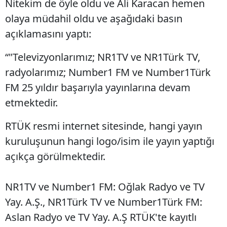
Nitekim de öyle oldu ve Ali Karacan hemen
olaya müdahil oldu ve aşağıdaki basın
açıklamasını yaptı:
“"Televizyonlarımız; NR1TV ve NR1Türk TV,
radyolarımız; Number1 FM ve Number1Türk
FM 25 yıldır başarıyla yayınlarına devam
etmektedir.
RTÜK resmi internet sitesinde, hangi yayın
kuruluşunun hangi logo/isim ile yayın yaptığı
açıkça görülmektedir.
NR1TV ve Number1 FM: Oğlak Radyo ve TV
Yay. A.Ş., NR1Türk TV ve Number1Türk FM:
Aslan Radyo ve TV Yay. A.Ş RTÜK'te kayıtlı