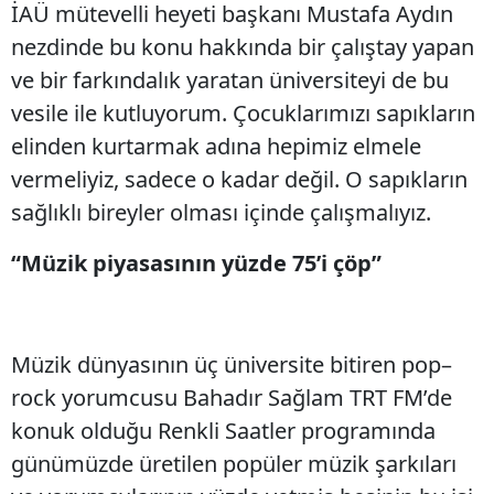
İAÜ mütevelli heyeti başkanı Mustafa Aydın
nezdinde bu konu hakkında bir çalıştay yapan
ve bir farkındalık yaratan üniversiteyi de bu
vesile ile kutluyorum. Çocuklarımızı sapıkların
elinden kurtarmak adına hepimiz elmele
vermeliyiz, sadece o kadar değil. O sapıkların
sağlıklı bireyler olması içinde çalışmalıyız.
“Müzik piyasasının yüzde 75’i çöp”
Müzik dünyasının üç üniversite bitiren pop–
rock yorumcusu Bahadır Sağlam TRT FM’de
konuk olduğu Renkli Saatler programında
günümüzde üretilen popüler müzik şarkıları