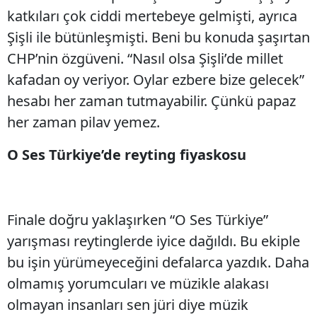
katkıları çok ciddi mertebeye gelmişti, ayrıca
Şişli ile bütünleşmişti. Beni bu konuda şaşırtan
CHP’nin özgüveni. “Nasıl olsa Şişli’de millet
kafadan oy veriyor. Oylar ezbere bize gelecek”
hesabı her zaman tutmayabilir. Çünkü papaz
her zaman pilav yemez.
O Ses Türkiye’de reyting fiyaskosu
Finale doğru yaklaşırken “O Ses Türkiye”
yarışması reytinglerde iyice dağıldı. Bu ekiple
bu işin yürümeyeceğini defalarca yazdık. Daha
olmamış yorumcuları ve müzikle alakası
olmayan insanları sen jüri diye müzik