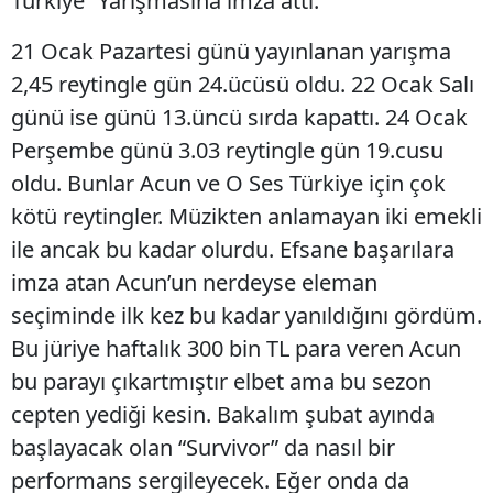
Türkiye” Yarışmasına imza attı.
21 Ocak Pazartesi günü yayınlanan yarışma
2,45 reytingle gün 24.ücüsü oldu. 22 Ocak Salı
günü ise günü 13.üncü sırda kapattı. 24 Ocak
Perşembe günü 3.03 reytingle gün 19.cusu
oldu. Bunlar Acun ve O Ses Türkiye için çok
kötü reytingler. Müzikten anlamayan iki emekli
ile ancak bu kadar olurdu. Efsane başarılara
imza atan Acun’un nerdeyse eleman
seçiminde ilk kez bu kadar yanıldığını gördüm.
Bu jüriye haftalık 300 bin TL para veren Acun
bu parayı çıkartmıştır elbet ama bu sezon
cepten yediği kesin. Bakalım şubat ayında
başlayacak olan “Survivor” da nasıl bir
performans sergileyecek. Eğer onda da