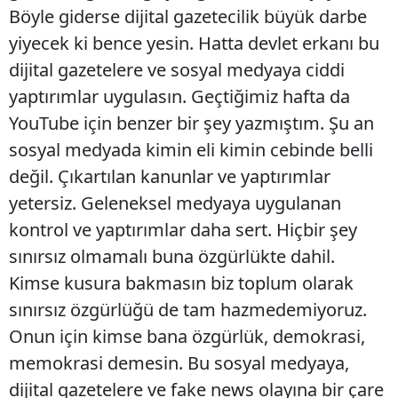
Böyle giderse dijital gazetecilik büyük darbe
yiyecek ki bence yesin. Hatta devlet erkanı bu
dijital gazetelere ve sosyal medyaya ciddi
yaptırımlar uygulasın. Geçtiğimiz hafta da
YouTube için benzer bir şey yazmıştım. Şu an
sosyal medyada kimin eli kimin cebinde belli
değil. Çıkartılan kanunlar ve yaptırımlar
yetersiz. Geleneksel medyaya uygulanan
kontrol ve yaptırımlar daha sert. Hiçbir şey
sınırsız olmamalı buna özgürlükte dahil.
Kimse kusura bakmasın biz toplum olarak
sınırsız özgürlüğü de tam hazmedemiyoruz.
Onun için kimse bana özgürlük, demokrasi,
memokrasi demesin. Bu sosyal medyaya,
dijital gazetelere ve fake news olayına bir çare