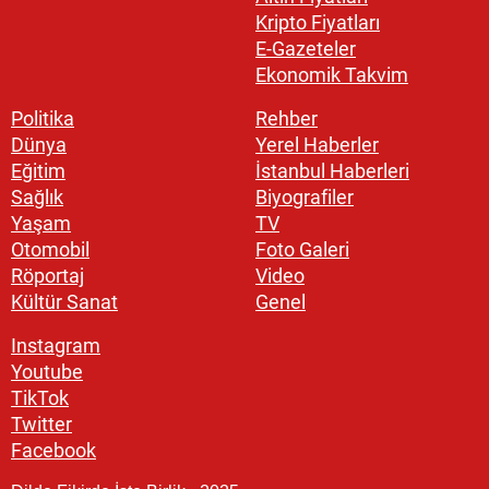
Kripto Fiyatları
E-Gazeteler
Ekonomik Takvim
Politika
Rehber
Dünya
Yerel Haberler
Eğitim
İstanbul Haberleri
Sağlık
Biyografiler
Yaşam
TV
Otomobil
Foto Galeri
Röportaj
Video
Kültür Sanat
Genel
Instagram
Youtube
TikTok
Twitter
Facebook