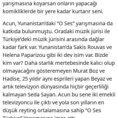
yarışmasına koyarsan onların yapacağı
komikliklerde bir yere kadar kurtarır seni.
Acun, Yunanistan’daki “O Ses” yarışmasına da
katkıda bulunmuştu. Oradaki müzik jürisi ile
Türkiye’deki müzik jürisini arasında dağlar
kadar fark var. Yunanistan’da Sakis Rouvas ve
Helena Paparizou gibi iki dev isim var. Bizde
kim var? Daha starlık mertebesinde kalıcı olup
olmayacağını gösteremeyen Murat Boz ve
Hadise, 25 yıldır aynı esprileri yapan Beyaz ve
artık televizyon dünyasında hiçbir geçerliliği
kalmayan Seda Sayan. Acun bu sene iki emekli
televizyoncu ile çıktı ve yola son yılların en
düşük reyting ortalamasına sahip “O Ses