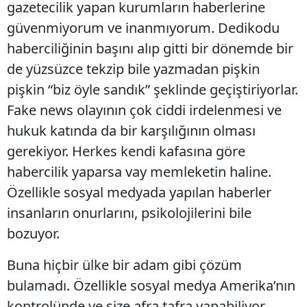
gazetecilik yapan kurumların haberlerine
güvenmiyorum ve inanmıyorum. Dedikodu
haberciliğinin başını alıp gitti bir dönemde bir
de yüzsüzce tekzip bile yazmadan pişkin
pişkin “biz öyle sandık” şeklinde geçiştiriyorlar.
Fake news olayının çok ciddi irdelenmesi ve
hukuk katında da bir karşılığının olması
gerekiyor. Herkes kendi kafasına göre
habercilik yaparsa vay memleketin haline.
Özellikle sosyal medyada yapılan haberler
insanların onurlarını, psikolojilerini bile
bozuyor.
Buna hiçbir ülke bir adam gibi çözüm
bulamadı. Özellikle sosyal medya Amerika’nın
kontrolünde ve size afra tafra yapabiliyor.