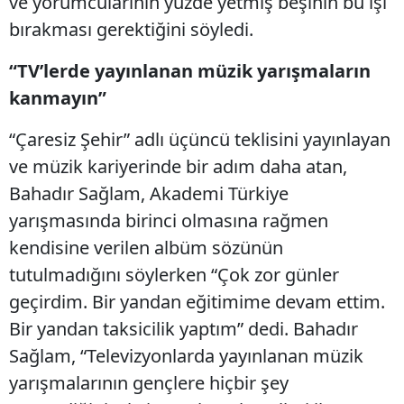
ve yorumcularının yüzde yetmiş beşinin bu işi
bırakması gerektiğini söyledi.
“TV’lerde yayınlanan müzik yarışmaların
kanmayın”
“Çaresiz Şehir” adlı üçüncü teklisini yayınlayan
ve müzik kariyerinde bir adım daha atan,
Bahadır Sağlam, Akademi Türkiye
yarışmasında birinci olmasına rağmen
kendisine verilen albüm sözünün
tutulmadığını söylerken “Çok zor günler
geçirdim. Bir yandan eğitimime devam ettim.
Bir yandan taksicilik yaptım” dedi. Bahadır
Sağlam, “Televizyonlarda yayınlanan müzik
yarışmalarının gençlere hiçbir şey