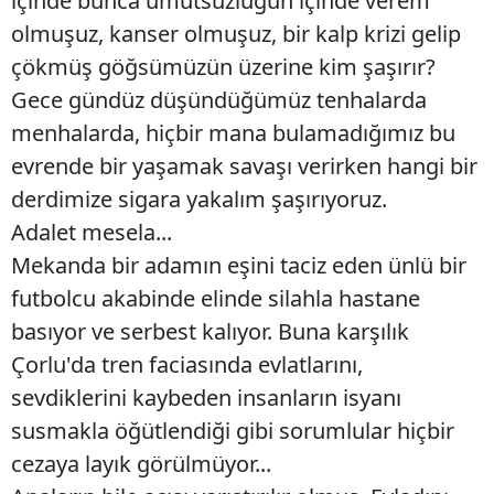
içinde bunca umutsuzluğun içinde verem
olmuşuz, kanser olmuşuz, bir kalp krizi gelip
çökmüş göğsümüzün üzerine kim şaşırır?
Gece gündüz düşündüğümüz tenhalarda
menhalarda, hiçbir mana bulamadığımız bu
evrende bir yaşamak savaşı verirken hangi bir
derdimize sigara yakalım şaşırıyoruz.
Adalet mesela...
Mekanda bir adamın eşini taciz eden ünlü bir
futbolcu akabinde elinde silahla hastane
basıyor ve serbest kalıyor. Buna karşılık
Çorlu'da tren faciasında evlatlarını,
sevdiklerini kaybeden insanların isyanı
susmakla öğütlendiği gibi sorumlular hiçbir
cezaya layık görülmüyor...