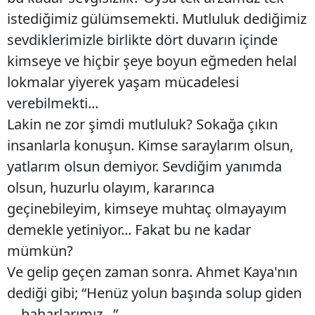
istediğimiz gülümsemekti. Mutluluk dediğimiz
sevdiklerimizle birlikte dört duvarın içinde
kimseye ve hiçbir şeye boyun eğmeden helal
lokmalar yiyerek yaşam mücadelesi
verebilmekti...
Lakin ne zor şimdi mutluluk? Sokağa çıkın
insanlarla konuşun. Kimse saraylarım olsun,
yatlarım olsun demiyor. Sevdiğim yanımda
olsun, huzurlu olayım, kararınca
geçinebileyim, kimseye muhtaç olmayayım
demekle yetiniyor... Fakat bu ne kadar
mümkün?
Ve gelip geçen zaman sonra. Ahmet Kaya'nın
dediği gibi; “Henüz yolun başında solup giden
baharlarımız...”