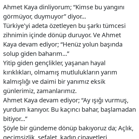
Ahmet Kaya dinliyorum; “Kimse bu yangını
görmüyor, duymuyor” diyor...
Türkiye'yi adeta özetleyen bu şarkı tümcesi
zihnimin içinde dönüp duruyor. Ve Ahmet
Kaya devam ediyor; “Henüz yolun başında
solup giden baharım...”
Yitip giden gençlikler, yaşanan hayal
kırıklıkları, olmamış mutlulukların yarım
kalmışlığı ve daimi bir yanımız eksik
günlerimiz, zamanlarımız.
Ahmet Kaya devam ediyor; “Ay ışığı vurmuş,
yurdum kanıyor. Bu kaçıncı bahar, başlamadan
bitiyor...”
Şöyle bir gündeme dönüp bakıyoruz da; Açlık,
geçimsizlik, sefalet, kadın cinayetleri,