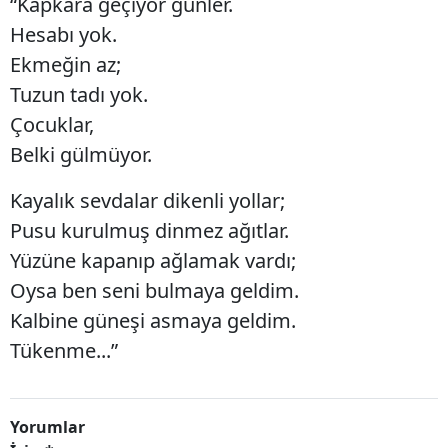
“Kapkara geçiyor günler.
Hesabı yok.
Ekmeğin az;
Tuzun tadı yok.
Çocuklar,
Belki gülmüyor.
Kayalık sevdalar dikenli yollar;
Pusu kurulmuş dinmez ağıtlar.
Yüzüne kapanıp ağlamak vardı;
Oysa ben seni bulmaya geldim.
Kalbine güneşi asmaya geldim.
Tükenme...”
Yorumlar