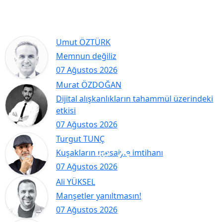
Umut ÖZTÜRK
Memnun değiliz
07 Ağustos 2026
Murat ÖZDOĞAN
Dijital alışkanlıkların tahammül üzerindeki
etkisi
07 Ağustos 2026
Turgut TUNÇ
Kuşakların mesaiyle imtihanı
07 Ağustos 2026
Ali YÜKSEL
Manşetler yanıltmasın!
07 Ağustos 2026