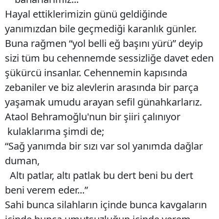
Hayal ettiklerimizin günü geldiğinde
yanımızdan bile geçmediği karanlık günler.
Buna rağmen “yol belli eğ başını yürü” deyip
sizi tüm bu cehennemde sessizliğe davet eden
şükürcü insanlar. Cehennemin kapısında
zebaniler ve biz alevlerin arasında bir parça
yaşamak umudu arayan sefil günahkarlarız.
Ataol Behramoğlu'nun bir şiiri çalınıyor
kulaklarıma şimdi de;
“Sağ yanımda bir sızı var sol yanımda dağlar
duman,
Altı patlar, altı patlak bu dert beni bu dert
beni verem eder...”
Sahi bunca silahların içinde bunca kavgaların