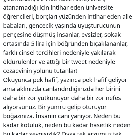
atanamadığı için intihar eden üniversite
öğrencileri, borçları yüzünden intihar eden aile
babaları, gencecik yaşında uyuşturucunun
pençesine düşmüş insanlar, evsizler, sokak
ortasında 5 lira için böğründen bıçaklananlar,
farklı cinsel tercihleri nedeniyle yakılarak
öldürülenler ve attığı bir tweet nedeniyle
cezaevinin yolunu tutanlar!
Okuyunca pek hafif, yazınca pek hafif geliyor
ama aklınızda canlandırdığınızda her birini
daha bir zor yutkunuyor daha bir zor nefes
alıyorsunuz. Bir yumru gelip oturuyor
boğazınıza. İnsanın canı yanıyor. Neden bu
kadar kötülük, neden bu kadar hasetlik neden
bu kadar sevgisizlik? Oysa tek arzumuz tek