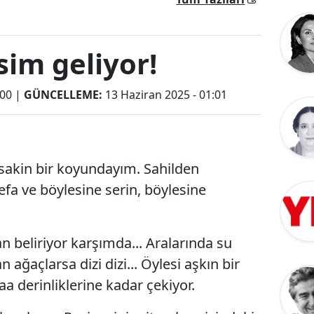
sim geliyor!
:00
|
GÜNCELLEME:
13 Haziran 2025 - 01:01
 sakin bir koyundayım. Sahilden
efa ve böylesine serin, böylesine
n beliriyor karşımda... Aralarında su
n ağaçlarsa dizi dizi... Öylesi aşkın bir
 derinliklerine kadar çekiyor.