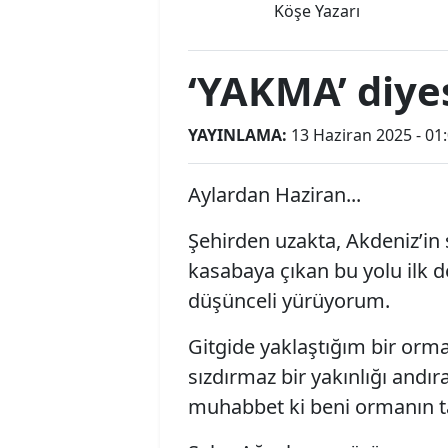
Köşe Yazarı
‘YAKMA’ diye
YAYINLAMA:
13 Haziran 2025 - 01
Aylardan Haziran...
Şehirden uzakta, Akdeniz’in
kasabaya çıkan bu yolu ilk d
düşünceli yürüyorum.
Gitgide yaklaştığım bir orma
sızdırmaz bir yakınlığı andıra
muhabbet ki beni ormanın taa