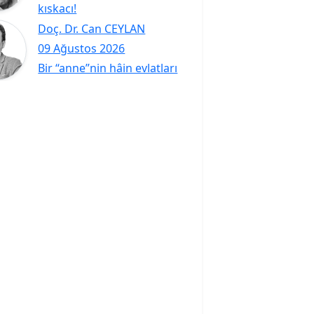
kıskacı!
Doç. Dr. Can CEYLAN
09 Ağustos 2026
Bir “anne”nin hâin evlatları