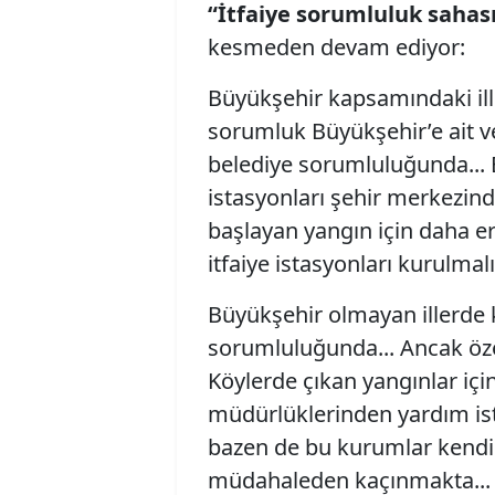
“İtfaiye sorumluluk sahas
kesmeden devam ediyor:
Büyükşehir kapsamındaki ill
sorumluk Büyükşehir’e ait v
belediye sorumluluğunda... B
istasyonları şehir merkezind
başlayan yangın için daha e
itfaiye istasyonları kurulmalı.
Büyükşehir olmayan illerde 
sorumluluğunda... Ancak özel
Köylerde çıkan yangınlar iç
müdürlüklerinden yardım i
bazen de bu kurumlar kendi 
müdahaleden kaçınmakta... 