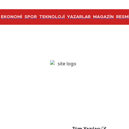
EKONOMİ
SPOR
TEKNOLOJİ
YAZARLAR
MAGAZİN
RESMİ
Tüm Yazıları