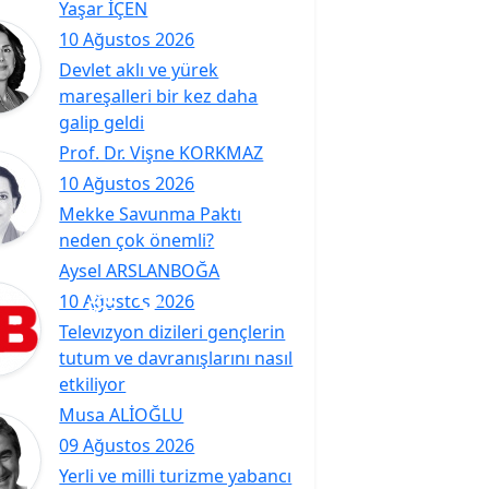
Yaşar İÇEN
10 Ağustos 2026
Devlet aklı ve yürek
mareşalleri bir kez daha
galip geldi
Prof. Dr. Vişne KORKMAZ
10 Ağustos 2026
Mekke Savunma Paktı
neden çok önemli?
Aysel ARSLANBOĞA
10 Ağustos 2026
Televizyon dizileri gençlerin
tutum ve davranışlarını nasıl
etkiliyor
Musa ALİOĞLU
09 Ağustos 2026
Yerli ve milli turizme yabancı