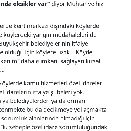
ında eksikler var”
diyor Muhtar ve hız
erde kent merkezi dışındaki köylerde
e köylerdeki yangın müdahaleleri de
üyükşehir belediyelerinin itfaiye
e olduğu için köylere uzak... Köyde
rken müdahale imkanı sağlayan kırsal
..
köylerde kamu hizmetleri özel idareler
 idarelerin itfaiye şubeleri yok.
in ya belediyelerden ya da orman
stenmekte bu da gecikmeye yol açmakta
sorumluk alanlarında olmadığı için
Bu sebeple özel idare sorumluluğundaki