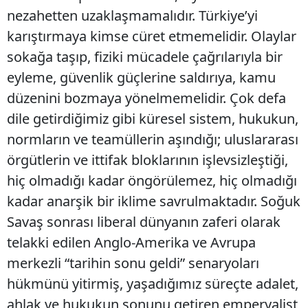
nezahetten uzaklaşmamalıdır. Türkiye’yi
karıştırmaya kimse cüret etmemelidir. Olaylar
sokağa taşıp, fiziki mücadele çağrılarıyla bir
eyleme, güvenlik güçlerine saldırıya, kamu
düzenini bozmaya yönelmemelidir. Çok defa
dile getirdiğimiz gibi küresel sistem, hukukun,
normların ve teamüllerin aşındığı; uluslararası
örgütlerin ve ittifak bloklarının işlevsizleştiği,
hiç olmadığı kadar öngörülemez, hiç olmadığı
kadar anarşik bir iklime savrulmaktadır. Soğuk
Savaş sonrası liberal dünyanın zaferi olarak
telakki edilen Anglo-Amerika ve Avrupa
merkezli “tarihin sonu geldi” senaryoları
hükmünü yitirmiş, yaşadığımız süreçte adalet,
ahlak ve hukukun sonunu getiren emperyalist