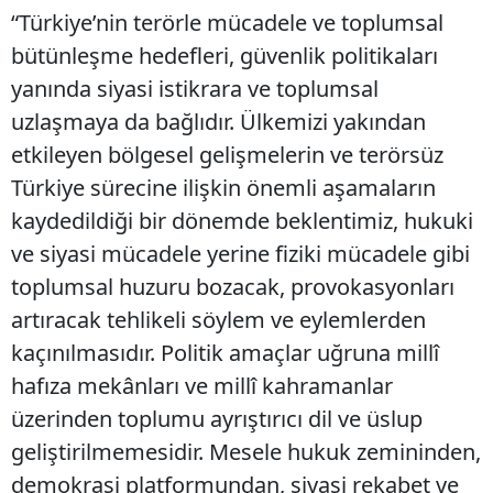
“Türkiye’nin terörle mücadele ve toplumsal
bütünleşme hedefleri, güvenlik politikaları
yanında siyasi istikrara ve toplumsal
uzlaşmaya da bağlıdır. Ülkemizi yakından
etkileyen bölgesel gelişmelerin ve terörsüz
Türkiye sürecine ilişkin önemli aşamaların
kaydedildiği bir dönemde beklentimiz, hukuki
ve siyasi mücadele yerine fiziki mücadele gibi
toplumsal huzuru bozacak, provokasyonları
artıracak tehlikeli söylem ve eylemlerden
kaçınılmasıdır. Politik amaçlar uğruna millî
hafıza mekânları ve millî kahramanlar
üzerinden toplumu ayrıştırıcı dil ve üslup
geliştirilmemesidir. Mesele hukuk zemininden,
demokrasi platformundan, siyasi rekabet ve