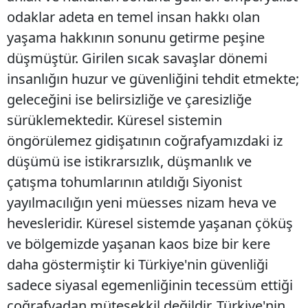
odaklar adeta en temel insan hakkı olan
yaşama hakkının sonunu getirme peşine
düşmüştür. Girilen sıcak savaşlar dönemi
insanlığın huzur ve güvenliğini tehdit etmekte;
geleceğini ise belirsizliğe ve çaresizliğe
sürüklemektedir. Küresel sistemin
öngörülemez gidişatının coğrafyamızdaki iz
düşümü ise istikrarsızlık, düşmanlık ve
çatışma tohumlarının atıldığı Siyonist
yayılmacılığın yeni müesses nizam heva ve
hevesleridir. Küresel sistemde yaşanan çöküş
ve bölgemizde yaşanan kaos bize bir kere
daha göstermiştir ki Türkiye'nin güvenliği
sadece siyasal egemenliğinin tecessüm ettiği
coğrafyadan müteşekkil değildir. Türkiye'nin