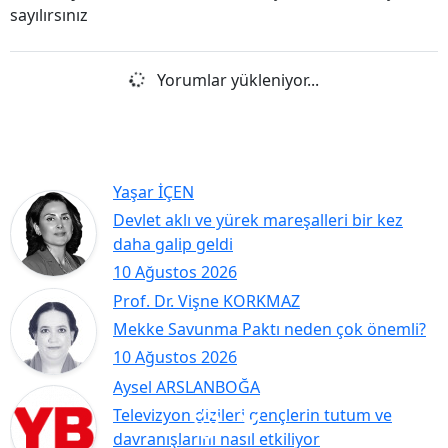
sayılırsınız
Yorumlar yükleniyor...
Yaşar İÇEN
Devlet aklı ve yürek mareşalleri bir kez
daha galip geldi
10 Ağustos 2026
Prof. Dr. Vişne KORKMAZ
Mekke Savunma Paktı neden çok önemli?
10 Ağustos 2026
Aysel ARSLANBOĞA
Televizyon dizileri gençlerin tutum ve
davranışlarını nasıl etkiliyor