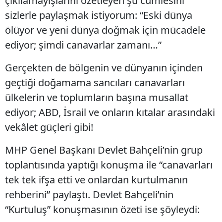
çıkılamayışlarını özetleyen şu cümlesini
sizlerle paylaşmak istiyorum: “Eski dünya
ölüyor ve yeni dünya doğmak için mücadele
ediyor; şimdi canavarlar zamanı…”
Gerçekten de bölgenin ve dünyanın içinden
geçtiği doğamama sancıları canavarları
ülkelerin ve toplumların başına musallat
ediyor; ABD, İsrail ve onların kıtalar arasındaki
vekâlet güçleri gibi!
MHP Genel Başkanı Devlet Bahçeli’nin grup
toplantısında yaptığı konuşma ile “canavarları
tek tek ifşa etti ve onlardan kurtulmanın
rehberini” paylaştı. Devlet Bahçeli’nin
“Kurtuluş” konuşmasının özeti ise şöyleydi: