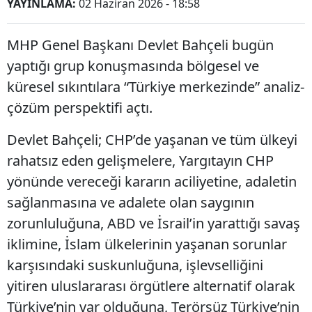
YAYINLAMA:
02 Haziran 2026 - 18:58
MHP Genel Başkanı Devlet Bahçeli bugün
yaptığı grup konuşmasında bölgesel ve
küresel sıkıntılara “Türkiye merkezinde” analiz-
çözüm perspektifi açtı.
Devlet Bahçeli; CHP’de yaşanan ve tüm ülkeyi
rahatsız eden gelişmelere, Yargıtayın CHP
yönünde vereceği kararın aciliyetine, adaletin
sağlanmasına ve adalete olan saygının
zorunluluğuna, ABD ve İsrail’in yarattığı savaş
iklimine, İslam ülkelerinin yaşanan sorunlar
karşısındaki suskunluğuna, işlevselliğini
yitiren uluslararası örgütlere alternatif olarak
Türkiye’nin var olduğuna, Terörsüz Türkiye’nin