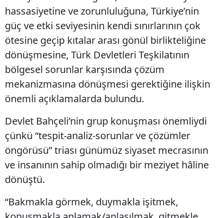
hassasiyetine ve zorunluluğuna, Türkiye’nin
güç ve etki seviyesinin kendi sınırlarının çok
ötesine geçip kıtalar arası gönül birlikteliğine
dönüşmesine, Türk Devletleri Teşkilatının
bölgesel sorunlar karşısında çözüm
mekanizmasına dönüşmesi gerektiğine ilişkin
önemli açıklamalarda bulundu.
Devlet Bahçeli’nin grup konuşması önemliydi
çünkü “tespit-analiz-sorunlar ve çözümler
öngörüsü” triası günümüz siyaset mecrasının
ve insanının sahip olmadığı bir meziyet hâline
dönüştü.
“Bakmakla görmek, duymakla işitmek,
konuşmakla anlamak/anlaşılmak, gitmekle