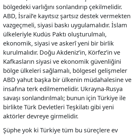
bölgedeki varlığını sonlandırıp çekilmelidir.
ABD, İsrail’e kayıtsız şartsız destek vermekten
vazgeçmeli, siyasi baskı uygulamalıdır. İslam
ülkeleriyle Kudüs Paktı oluşturulmalı,
ekonomik, siyasi ve askerî yeni bir birlik
kurulmalıdır. Doğu Akdeniz’in, Körfez’in ve
Kafkasların siyasi ve ekonomik güvenliğini
bölge ülkeleri sağlamalı, bölgesel gelişmeler
ABD yahut başka bir ülkenin müdahalesine ve
insafına terk edilmemelidir. Ukrayna-Rusya
savaşı sonlandırılmalı; bunun için Türkiye ile
birlikte Türk Devletleri Teşkilatı gibi yeni
aktörler devreye girmelidir.
Şüphe yok ki Türkiye tüm bu süreçlere ev