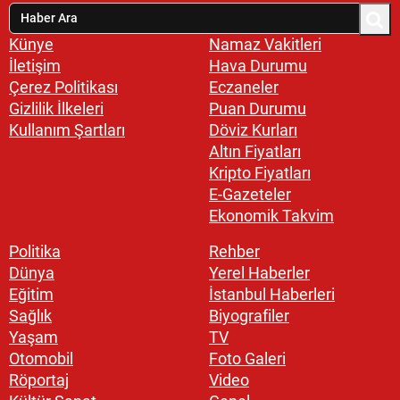
Künye
Namaz Vakitleri
İletişim
Hava Durumu
Çerez Politikası
Eczaneler
Gizlilik İlkeleri
Puan Durumu
Kullanım Şartları
Döviz Kurları
Altın Fiyatları
Kripto Fiyatları
E-Gazeteler
Ekonomik Takvim
Politika
Rehber
Dünya
Yerel Haberler
Eğitim
İstanbul Haberleri
Sağlık
Biyografiler
Yaşam
TV
Otomobil
Foto Galeri
Röportaj
Video