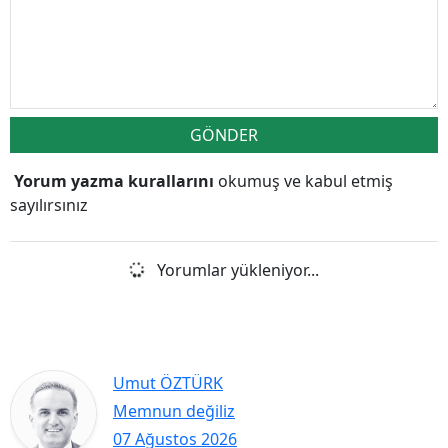
GÖNDER
Yorum yazma kurallarını
okumuş ve kabul etmiş
sayılırsınız
Yorumlar yükleniyor...
Umut ÖZTÜRK
Memnun değiliz
07 Ağustos 2026