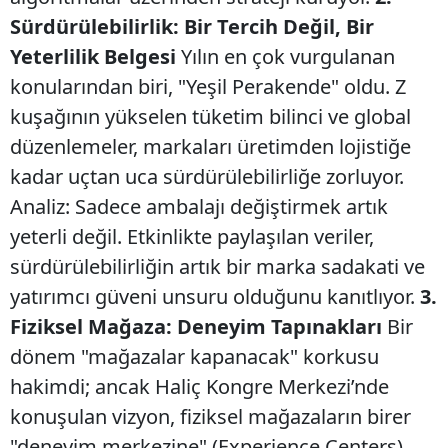
Sürdürülebilirlik: Bir Tercih Değil, Bir
Yeterlilik Belgesi
​Yılın en çok vurgulanan
konularından biri, "Yeşil Perakende" oldu. Z
kuşağının yükselen tüketim bilinci ve global
düzenlemeler, markaları üretimden lojistiğe
kadar uçtan uca sürdürülebilirliğe zorluyor. ​
Analiz: Sadece ambalajı değiştirmek artık
yeterli değil. Etkinlikte paylaşılan veriler,
sürdürülebilirliğin artık bir marka sadakati ve
yatırımcı güveni unsuru olduğunu kanıtlıyor.
​3.
Fiziksel Mağaza: Deneyim Tapınakları
​Bir
dönem "mağazalar kapanacak" korkusu
hakimdi; ancak Haliç Kongre Merkezi’nde
konuşulan vizyon, fiziksel mağazaların birer
"deneyim merkezine" (Experience Centers)