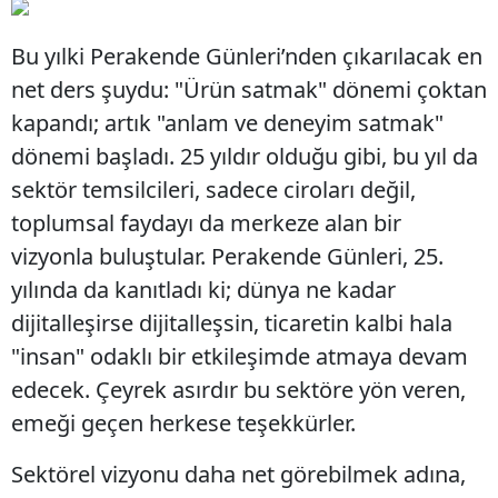
​Bu yılki Perakende Günleri’nden çıkarılacak en
net ders şuydu: "Ürün satmak" dönemi çoktan
kapandı; artık "anlam ve deneyim satmak"
dönemi başladı. 25 yıldır olduğu gibi, bu yıl da
sektör temsilcileri, sadece ciroları değil,
toplumsal faydayı da merkeze alan bir
vizyonla buluştular.​ Perakende Günleri, 25.
yılında da kanıtladı ki; dünya ne kadar
dijitalleşirse dijitalleşsin, ticaretin kalbi hala
"insan" odaklı bir etkileşimde atmaya devam
edecek.​ Çeyrek asırdır bu sektöre yön veren,
emeği geçen herkese teşekkürler.
​Sektörel vizyonu daha net görebilmek adına,