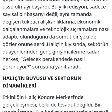
üssü olmayı başardı. Bu yılki edisyon, sadece
sayısal bir başarıyı değil; aynı zamanda
değişen tüketici alışkanlıklarına, ekonomik
dalgalanmalara ve teknolojik sıçramalara nasıl
adapte olunduğunu da somut bir şekilde
gözler önüne serdi.​Haliç’in kıyısında, sektörün
duayenlerinden genç girişimcilerine kadar
herkes, “Gelecek perakendede nasıl
görünüyor?” sorusuna yanıt aradı.​
HALİÇ’İN BÜYÜSÜ VE SEKTÖRÜN
DİNAMİKLERİ
​Etkinliğin Haliç Kongre Merkezi’nde
gerçekleşmesi, belki de tesadüf değildi. Bir