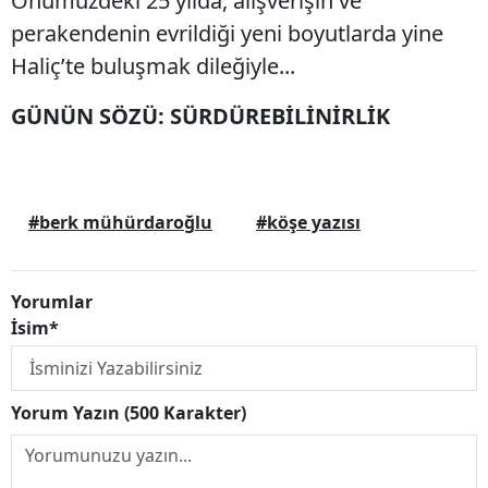
Önümüzdeki 25 yılda, alışverişin ve
perakendenin evrildiği yeni boyutlarda yine
Haliç’te buluşmak dileğiyle...
GÜNÜN SÖZÜ: SÜRDÜREBİLİNİRLİK
#berk mühürdaroğlu
#köşe yazısı
Yorumlar
İsim*
Yorum Yazın (500 Karakter)