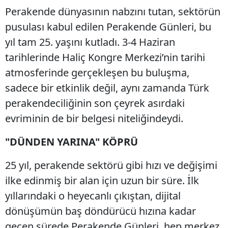
​Perakende dünyasının nabzını tutan, sektörün
pusulası kabul edilen Perakende Günleri, bu
yıl tam 25. yaşını kutladı. 3-4 Haziran
tarihlerinde Haliç Kongre Merkezi’nin tarihi
atmosferinde gerçekleşen bu buluşma,
sadece bir etkinlik değil, aynı zamanda Türk
perakendeciliğinin son çeyrek asırdaki
evriminin de bir belgesi niteliğindeydi.
"DÜNDEN YARINA" KÖPRÜ
​25 yıl, perakende sektörü gibi hızı ve değişimi
ilke edinmiş bir alan için uzun bir süre. İlk
yıllarındaki o heyecanlı çıkıştan, dijital
dönüşümün baş döndürücü hızına kadar
geçen sürede Perakende Günleri, hep merkez