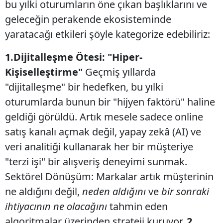
bu yılki oturumların öne çıkan başlıklarını ve
geleceğin perakende ekosisteminde
yaratacağı etkileri şöyle kategorize edebiliriz:
​1.Dijitalleşme Ötesi: "Hiper-
Kişiselleştirme"
​Geçmiş yıllarda
"dijitalleşme" bir hedefken, bu yılki
oturumlarda bunun bir "hijyen faktörü" haline
geldiği görüldü. Artık mesele sadece online
satış kanalı açmak değil, yapay zekâ (AI) ve
veri analitiği kullanarak her bir müşteriye
"terzi işi" bir alışveriş deneyimi sunmak. ​
Sektörel Dönüşüm: Markalar artık müşterinin
ne aldığını değil,
neden aldığını
ve
bir sonraki
ihtiyacının ne olacağını
tahmin eden
algoritmalar üzerinden strateji kuruyor.
​2.