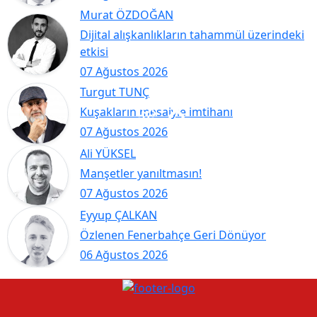
Murat ÖZDOĞAN
Dijital alışkanlıkların tahammül üzerindeki
etkisi
07 Ağustos 2026
Turgut TUNÇ
Kuşakların mesaiyle imtihanı
07 Ağustos 2026
Ali YÜKSEL
Manşetler yanıltmasın!
07 Ağustos 2026
Eyyup ÇALKAN
Özlenen Fenerbahçe Geri Dönüyor
06 Ağustos 2026