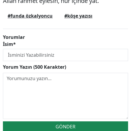
Allah rahmet eylesin, nur içinde yat.
#funda özkalyoncu
#köşe yazısı
Yorumlar
İsim*
Yorum Yazın (500 Karakter)
GÖNDER