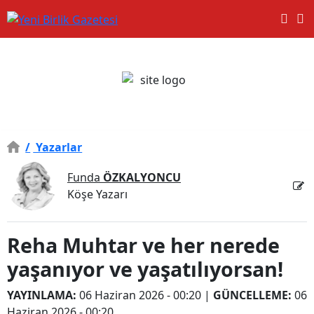
/
Yazarlar
Funda
ÖZKALYONCU
Köşe Yazarı
Reha Muhtar ve her nerede
yaşanıyor ve yaşatılıyorsan!
YAYINLAMA:
06 Haziran 2026 - 00:20
|
GÜNCELLEME:
06
Haziran 2026 - 00:20