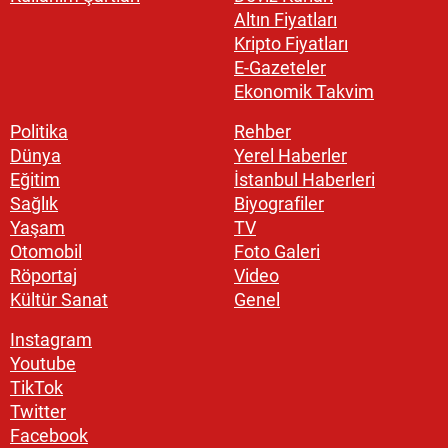
Altın Fiyatları
Kripto Fiyatları
E-Gazeteler
Ekonomik Takvim
Politika
Rehber
Dünya
Yerel Haberler
Eğitim
İstanbul Haberleri
Sağlık
Biyografiler
Yaşam
TV
Otomobil
Foto Galeri
Röportaj
Video
Kültür Sanat
Genel
Instagram
Youtube
TikTok
Twitter
Facebook