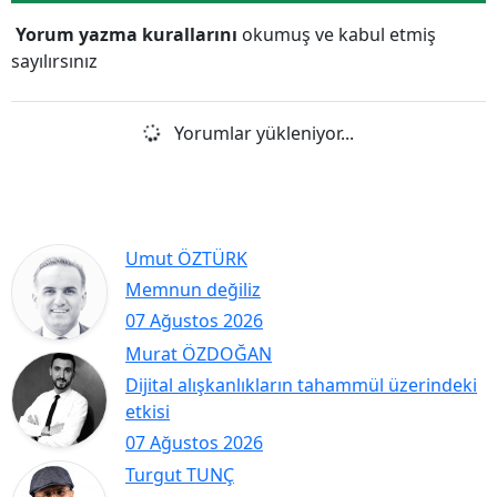
Yorum yazma kurallarını
okumuş ve kabul etmiş
sayılırsınız
Yorumlar yükleniyor...
Umut ÖZTÜRK
Memnun değiliz
07 Ağustos 2026
Murat ÖZDOĞAN
Dijital alışkanlıkların tahammül üzerindeki
etkisi
07 Ağustos 2026
Turgut TUNÇ