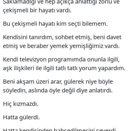
Saklamadığı ve hep açıkça anlattığı zorlu ve
çekişmeli bir hayatı vardı.
Bu çekişmeli hayatı kim seçti bilemem.
Kendisini tanırdım, sohbet etmiş, beni davet
etmiş ve beraber yemek yemişliğimiz vardı.
Kendi televizyon programımda onunla ilgili,
aşk ilişkileri ile ilgili tatlı tatlı yorum yapardım.
Beni akşam üzeri arar, gülerek niye böyle
söyledin, aslında öyle değil diye anlatırdı.
Hiç kızmazdı.
Hatta gülerdi.
Hatta kendisinden bahsedilmesini severdi.