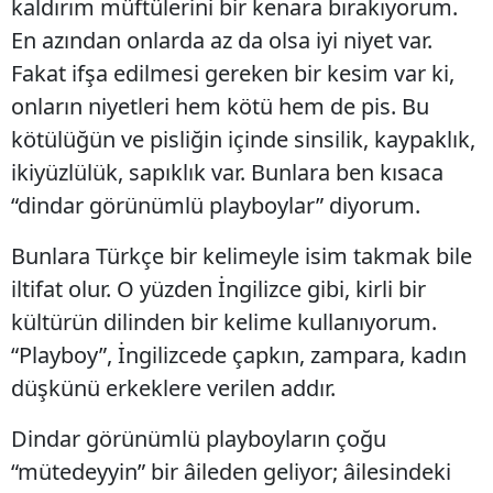
kaldırım müftülerini bir kenara bırakıyorum.
En azından onlarda az da olsa iyi niyet var.
Fakat ifşa edilmesi gereken bir kesim var ki,
onların niyetleri hem kötü hem de pis. Bu
kötülüğün ve pisliğin içinde sinsilik, kaypaklık,
ikiyüzlülük, sapıklık var. Bunlara ben kısaca
“dindar görünümlü playboylar” diyorum.
Bunlara Türkçe bir kelimeyle isim takmak bile
iltifat olur. O yüzden İngilizce gibi, kirli bir
kültürün dilinden bir kelime kullanıyorum.
“Playboy”, İngilizcede çapkın, zampara, kadın
düşkünü erkeklere verilen addır.
Dindar görünümlü playboyların çoğu
“mütedeyyin” bir âileden geliyor; âilesindeki