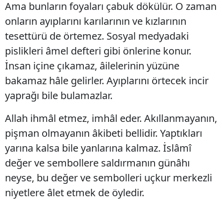
Ama bunların foyaları çabuk dökülür. O zaman
onların ayıplarını karılarının ve kızlarının
tesettürü de örtemez. Sosyal medyadaki
pislikleri âmel defteri gibi önlerine konur.
İnsan içine çıkamaz, âilelerinin yüzüne
bakamaz hâle gelirler. Ayıplarını örtecek incir
yaprağı bile bulamazlar.
Allah ihmâl etmez, imhâl eder. Akıllanmayanın,
pişman olmayanın âkibeti bellidir. Yaptıkları
yarına kalsa bile yanlarına kalmaz. İslâmî
değer ve sembollere saldırmanın günâhı
neyse, bu değer ve sembolleri uçkur merkezli
niyetlere âlet etmek de öyledir.