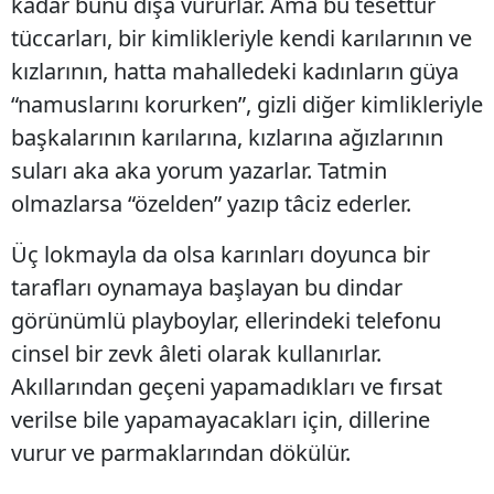
kadar bunu dışa vururlar. Ama bu tesettür
tüccarları, bir kimlikleriyle kendi karılarının ve
kızlarının, hatta mahalledeki kadınların güya
“namuslarını korurken”, gizli diğer kimlikleriyle
başkalarının karılarına, kızlarına ağızlarının
suları aka aka yorum yazarlar. Tatmin
olmazlarsa “özelden” yazıp tâciz ederler.
Üç lokmayla da olsa karınları doyunca bir
tarafları oynamaya başlayan bu dindar
görünümlü playboylar, ellerindeki telefonu
cinsel bir zevk âleti olarak kullanırlar.
Akıllarından geçeni yapamadıkları ve fırsat
verilse bile yapamayacakları için, dillerine
vurur ve parmaklarından dökülür.