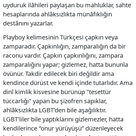
uyduruk ilâhileri paylaşan bu mahluklar, sahte
hesaplarında ahlâksızlıkta münâfıklığın
destânını yazarlar.
Playboy kelimesinin Türkçesi çapkın veya
zamparadır. Çapkınlığın, zamparalığın da bir
raconu vardır. Çapkın çapkınlığını, zampara
zamparalığını yapar; gizlemez, hatta bununla
övünür. Takdir edilecek biri değildir ama
kendince dürüst ve kendi içinde tutarlıdır. Ama
dinî kimlik kisvesine bürünüp "tesettür
tüccarlığı" yapan bu şizofren sapıklar,
ahlâksızlıkta LGBT’den bile aşağılıktır.
LGBT’liler bile yaptıklarını gizlemezler, hatta
kendilerince “onur yürüyüşü” düzenleyecek