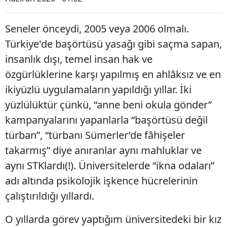
Seneler önceydi, 2005 veya 2006 olmalı.
Türkiye'de başörtüsü yasağı gibi saçma sapan,
insanlık dışı, temel insan hak ve
özgürlüklerine karşı yapılmış en ahlâksız ve en
ikiyüzlü uygulamaların yapıldığı yıllar. İki
yüzlülüktür çünkü, “anne beni okula gönder”
kampanyalarını yapanlarla “başörtüsü değil
türban”, “türbanı Sümerler’de fâhişeler
takarmış” diye anıranlar aynı mahluklar ve
aynı STKlardı(!). Üniversitelerde “ikna odaları”
adı altında psikolojik işkence hücrelerinin
çalıştırıldığı yıllardı.
O yıllarda görev yaptığım üniversitedeki bir kız