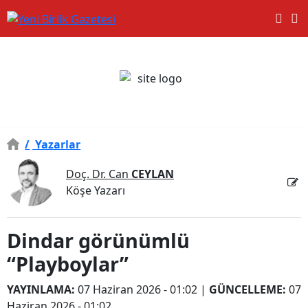
/
Yazarlar
Doç. Dr. Can
CEYLAN
Köşe Yazarı
Dindar görünümlü
“Playboylar”
YAYINLAMA:
07 Haziran 2026 - 01:02
|
GÜNCELLEME:
07
Haziran 2026 - 01:02