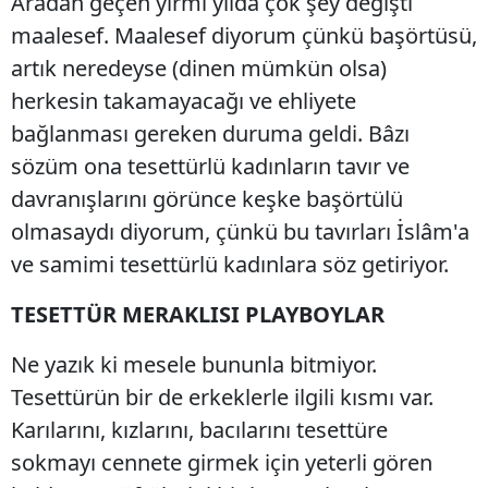
Aradan geçen yirmi yılda çok şey değişti
maalesef. Maalesef diyorum çünkü başörtüsü,
artık neredeyse (dinen mümkün olsa)
herkesin takamayacağı ve ehliyete
bağlanması gereken duruma geldi. Bâzı
sözüm ona tesettürlü kadınların tavır ve
davranışlarını görünce keşke başörtülü
olmasaydı diyorum, çünkü bu tavırları İslâm'a
ve samimi tesettürlü kadınlara söz getiriyor.
TESETTÜR MERAKLISI PLAYBOYLAR
Ne yazık ki mesele bununla bitmiyor.
Tesettürün bir de erkeklerle ilgili kısmı var.
Karılarını, kızlarını, bacılarını tesettüre
sokmayı cennete girmek için yeterli gören