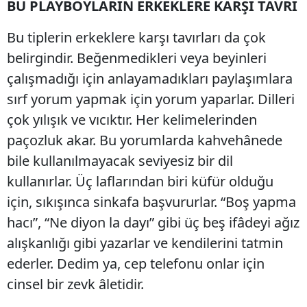
BU PLAYBOYLARIN ERKEKLERE KARŞI TAVRI
Bu tiplerin erkeklere karşı tavırları da çok
belirgindir. Beğenmedikleri veya beyinleri
çalışmadığı için anlayamadıkları paylaşımlara
sırf yorum yapmak için yorum yaparlar. Dilleri
çok yılışık ve vıcıktır. Her kelimelerinden
paçozluk akar. Bu yorumlarda kahvehânede
bile kullanılmayacak seviyesiz bir dil
kullanırlar. Üç laflarından biri küfür olduğu
için, sıkışınca sinkafa başvururlar. “Boş yapma
hacı”, “Ne diyon la dayı” gibi üç beş ifâdeyi ağız
alışkanlığı gibi yazarlar ve kendilerini tatmin
ederler. Dedim ya, cep telefonu onlar için
cinsel bir zevk âletidir.