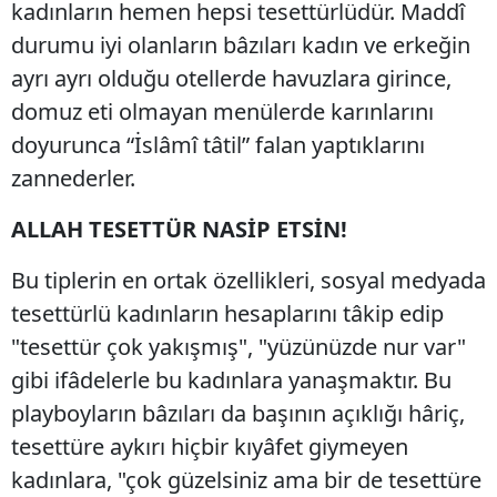
kadınların hemen hepsi tesettürlüdür. Maddî
durumu iyi olanların bâzıları kadın ve erkeğin
ayrı ayrı olduğu otellerde havuzlara girince,
domuz eti olmayan menülerde karınlarını
doyurunca “İslâmî tâtil” falan yaptıklarını
zannederler.
ALLAH TESETTÜR NASİP ETSİN!
Bu tiplerin en ortak özellikleri, sosyal medyada
tesettürlü kadınların hesaplarını tâkip edip
"tesettür çok yakışmış", "yüzünüzde nur var"
gibi ifâdelerle bu kadınlara yanaşmaktır. Bu
playboyların bâzıları da başının açıklığı hâriç,
tesettüre aykırı hiçbir kıyâfet giymeyen
kadınlara, "çok güzelsiniz ama bir de tesettüre