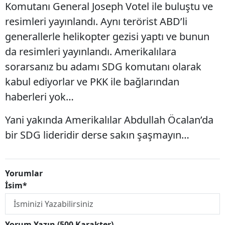
Komutanı General Joseph Votel ile buluştu ve
resimleri yayınlandı. Aynı terörist ABD’li
generallerle helikopter gezisi yaptı ve bunun
da resimleri yayınlandı. Amerikalılara
sorarsanız bu adamı SDG komutanı olarak
kabul ediyorlar ve PKK ile bağlarından
haberleri yok…
Yani yakında Amerikalılar Abdullah Öcalan’da
bir SDG lideridir derse sakın şaşmayın…
Yorumlar
İsim*
Yorum Yazın (500 Karakter)