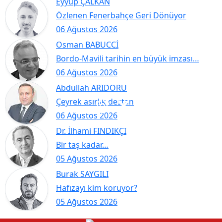
Eyyup ÇALKAN
Özlenen Fenerbahçe Geri Dönüyor
06 Ağustos 2026
Osman BABUCCİ
Bordo-Mavili tarihin en büyük imzası…
06 Ağustos 2026
Abdullah ARIDORU
Çeyrek asırlık destan
06 Ağustos 2026
Dr. İlhami FINDIKÇI
Bir taş kadar…
05 Ağustos 2026
Burak SAYGILI
Hafızayı kim koruyor?
05 Ağustos 2026