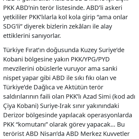
PKK ABD’nin terör listesinde. ABD’li askeri
yetkililer PKK’lılarla kol kola girip “ama onlar
SDG’li” diyerek bizlerin zekâları ile alay
ettiklerini sanıyorlar.
Türkiye Fırat’ın doğusunda Kuzey Suriye’de
Kobani bölgesine yakın PKK/YPG/PYD
mevzilerini obüslerle vuruyor ama sanki
nispet yapar gibi ABD ile sıkı fıkı olan ve
Türkiye’de Dağlıca ve Aktütün terör
saldırılarının faili olan PKK’lı Azad Simi (kod adı
Çiya Kobani) Suriye-Irak sınır yakınındaki
Derizor bölgesinde yapılacak operasyonlarda
PKK “komutanı” olarak görev yapacak… Bu
terörist ABD Nisan’da ABD Merkez Kuvvetler