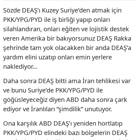
Sözde DEAŞ’ı Kuzey Suriye’den atmak için
PKK/YPG/PYD ile iş birliği yapıp onları
silahlandıran, onları eğiten ve lojistik destek
veren Amerika bir bakıyorsunuz DEAŞ Rakka
şehrinde tam yok olacakken bir anda DEAŞ’a
yardım elini uzatıp onları emin yerlere
naklediyor…
Daha sonra DEAŞ bitti ama İran tehlikesi var
ve bunu Suriye’de PKK/YPG/PYD ile
göğüsleyeceğiz diyen ABD daha sonra çark
ediyor ve İranlıları “şimdilik” unutuyor.
Ona karşılık ABD DEAŞ’ı yeniden hortlatıp
PKK/YPG/PYD elindeki bazı bölgelerin DEAŞ