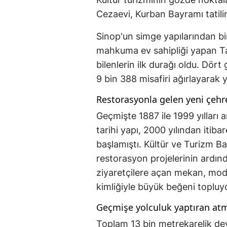
Cezaevi, Kurban Bayramı tatili
Sinop'un simge yapılarından bi
mahkuma ev sahipliği yapan Tar
bilenlerin ilk durağı oldu. Dört
9 bin 388 misafiri ağırlayarak 
Restorasyonla gelen yeni çehr
Geçmişte 1887 ile 1999 yılları a
tarihi yapı, 2000 yılından iti
başlamıştı. Kültür ve Turizm B
restorasyon projelerinin ardınd
ziyaretçilere açan mekan, mod
kimliğiyle büyük beğeni topluy
Geçmişe yolculuk yaptıran at
Toplam 13 bin metrekarelik dev