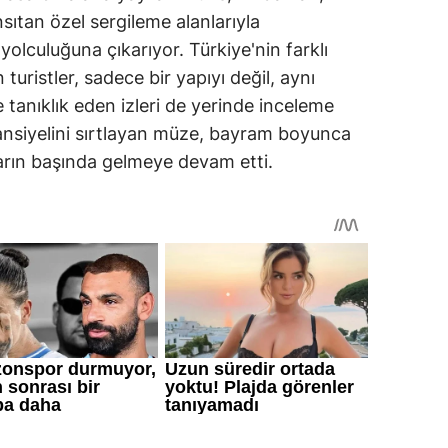
ıtan özel sergileme alanlarıyla
yolculuğuna çıkarıyor. Türkiye'nin farklı
turistler, sadece bir yapıyı değil, aynı
 tanıklık eden izleri de yerinde inceleme
ansiyelini sırtlayan müze, bayram boyunca
arın başında gelmeye devam etti.