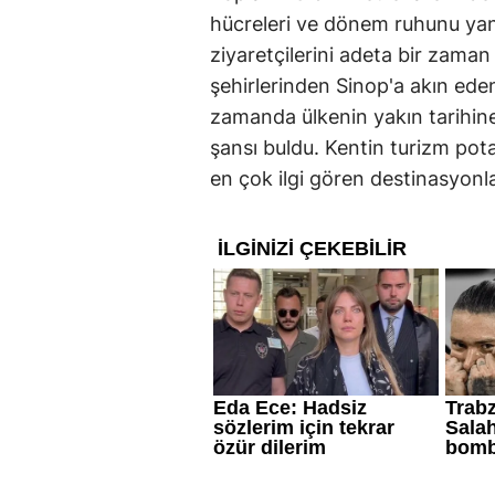
hücreleri ve dönem ruhunu yans
ziyaretçilerini adeta bir zaman 
şehirlerinden Sinop'a akın eden 
zamanda ülkenin yakın tarihine
şansı buldu. Kentin turizm pot
en çok ilgi gören destinasyonl