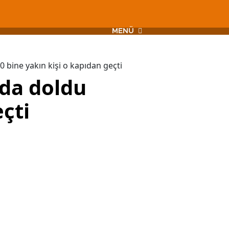
MENÜ
 bine yakın kişi o kapıdan geçti
da doldu
eçti