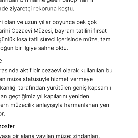
nde ziyaretçi rekoruna koştu.
ri olan ve uzun yıllar boyunca pek çok
ihi Cezaevi Müzesi, bayram tatilini fırsat
 günlük kısa tatil süreci içerisinde müze, tam
yoğun bir ilgiye sahne oldu.
e
rasında aktif bir cezaevi olarak kullanılan bu
baren müze statüsüyle hizmet vermeye
akanlığı tarafından yürütülen geniş kapsamlı
an geçtiğimiz yıl kapılarını yeniden
ern müzecilik anlayışıyla harmanlanan yeni
or.
mosfer
asa bir alana yayılan müze; zindanları,