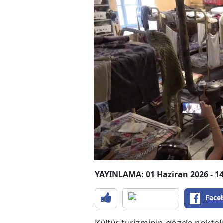
YAYINLAMA: 01 Haziran 2026 - 14
Face
Kültür turizminin gözde noktala