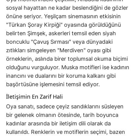
sosyal hayattan ne kadar beslendiğini de gözler
önüne seriyor. Yeşilçam sinemasının etkisinin
"Türkan Şoray Kirpiği" oyasında görüldüğünü
belirten Şimşek, askerleri temsil eden siyah
boncuklu "Çavuş Sırması" veya dünyadaki
zıtlıkları simgeleyen "Merdiven" oyası gibi
örneklerin, aslında birer toplumsal okuma biçimi
olduğunu vurguluyor. Muska motifleri ise kadının
inancını ve dualarını bir koruma kalkanı gibi
başörtüsüne işlemesini temsil ediyor.
İletişimin En Zarif Hali
Oya sanatı, sadece çeyiz sandıklarını süsleyen
bir gelenek olmanın ötesinde, tarih boyunca
kadınlar arasında bir iletişim dili olarak da
kullanıldı. Renklerin ve motiflerin seçimi, bazen