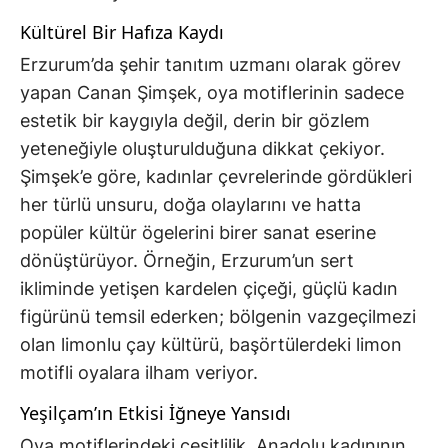
Kültürel Bir Hafıza Kaydı
Erzurum’da şehir tanıtım uzmanı olarak görev
yapan Canan Şimşek, oya motiflerinin sadece
estetik bir kaygıyla değil, derin bir gözlem
yeteneğiyle oluşturulduğuna dikkat çekiyor.
Şimşek’e göre, kadınlar çevrelerinde gördükleri
her türlü unsuru, doğa olaylarını ve hatta
popüler kültür ögelerini birer sanat eserine
dönüştürüyor. Örneğin, Erzurum’un sert
ikliminde yetişen kardelen çiçeği, güçlü kadın
figürünü temsil ederken; bölgenin vazgeçilmezi
olan limonlu çay kültürü, başörtülerdeki limon
motifli oyalara ilham veriyor.
Yeşilçam’ın Etkisi İğneye Yansıdı
Oya motiflerindeki çeşitlilik, Anadolu kadınının