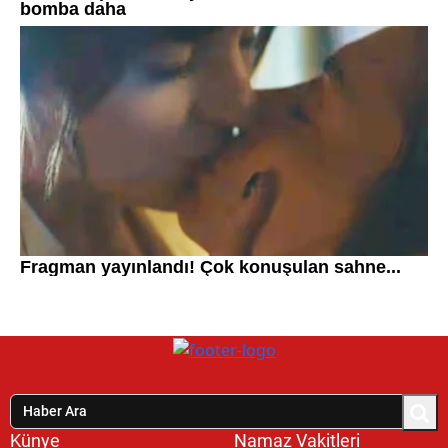
Künye
Namaz Vakitleri