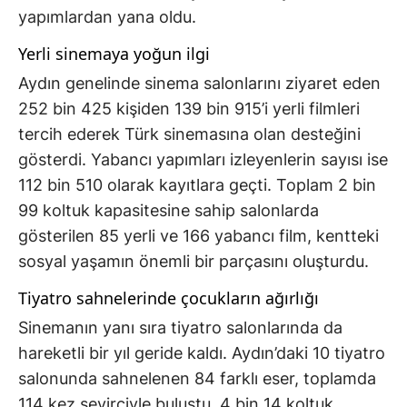
yapımlardan yana oldu.
Yerli sinemaya yoğun ilgi
Aydın genelinde sinema salonlarını ziyaret eden
252 bin 425 kişiden 139 bin 915’i yerli filmleri
tercih ederek Türk sinemasına olan desteğini
gösterdi. Yabancı yapımları izleyenlerin sayısı ise
112 bin 510 olarak kayıtlara geçti. Toplam 2 bin
99 koltuk kapasitesine sahip salonlarda
gösterilen 85 yerli ve 166 yabancı film, kentteki
sosyal yaşamın önemli bir parçasını oluşturdu.
Tiyatro sahnelerinde çocukların ağırlığı
Sinemanın yanı sıra tiyatro salonlarında da
hareketli bir yıl geride kaldı. Aydın’daki 10 tiyatro
salonunda sahnelenen 84 farklı eser, toplamda
114 kez seyirciyle buluştu. 4 bin 14 koltuk