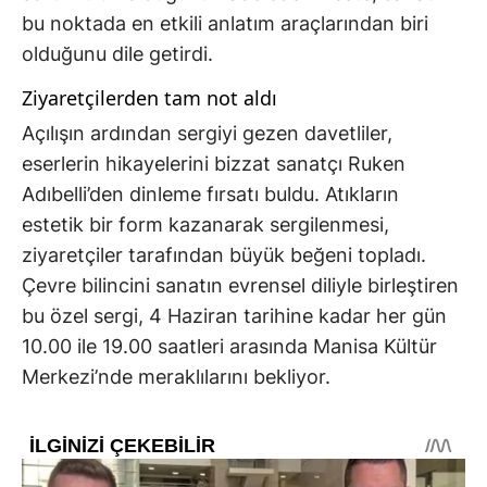
bu noktada en etkili anlatım araçlarından biri
olduğunu dile getirdi.
Ziyaretçilerden tam not aldı
Açılışın ardından sergiyi gezen davetliler,
eserlerin hikayelerini bizzat sanatçı Ruken
Adıbelli’den dinleme fırsatı buldu. Atıkların
estetik bir form kazanarak sergilenmesi,
ziyaretçiler tarafından büyük beğeni topladı.
Çevre bilincini sanatın evrensel diliyle birleştiren
bu özel sergi, 4 Haziran tarihine kadar her gün
10.00 ile 19.00 saatleri arasında Manisa Kültür
Merkezi’nde meraklılarını bekliyor.