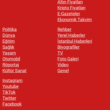
Altın Fiyatları
Kripto Fiyatları
E-Gazeteler
Ekonomik Takvim
Politika
Rehber
Dünya
Yerel Haberler
Eğitim
İstanbul Haberleri
Sağlık
Biyografiler
Yaşam
TV
Otomobil
Foto Galeri
Röportaj
Video
Kültür Sanat
Genel
Instagram
Youtube
TikTok
Twitter
Facebook