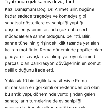
Tiyatronun gizli kalmış dövüş tarihi
Kazı Danışmanı Doç. Dr. Ahmet Bilir, bugüne
kadar sadece tragedya ve komedya gibi
sanatsal gösterilere ev sahipliği yaptığı
düşünülen yapının, aslında çok daha sert
mücadelelere sahne olduğunu belirtti. Bilir,
sahne tünelinin girişindeki kilit taşında yer alan
kalkan motifinin, Roma döneminde popüler olan
gladyatör savaşları ve olimpiyat oyunlarının bir
parçası olan pankrasyon dövüşlerinin en somut
delili olduğunu ifade etti.
Yaklaşık 10 bin kişilik kapasitesiyle Roma
mimarisinin en görkemli örneklerinden biri olan
bu antik yapı, döneminde yurtdışından gelen
sanatçıların turnelerine de ev sahipliği
yapıyordu. Ancak kalkan motifi ve yazılı