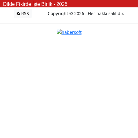
Dilde Fikirde İşte Birlik - 2025
RSS
Copyright © 2026 . Her hakkı saklıdır.