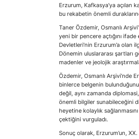
Erzurum, Kafkasya’ya açılan ka
bu rekabetin önemli duraklarınd
Taner Özdemir, Osmanlı Arşivi
yeni bir pencere açtığını ifade
Devletleri’nin Erzurum’a olan il
Dönemin uluslararası şartları g
madenler ve jeolojik araştırma
Özdemir, Osmanlı Arşivi’nde Er
binlerce belgenin bulunduğunu 
değil, aynı zamanda diplomasi, 
önemli bilgiler sunabileceğini 
heyetine kolaylık sağlanmasını
çektiğini vurguladı.
Sonuç olarak, Erzurum’un, XX. y