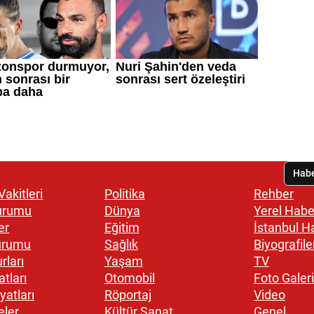
akitleri
Politika
Rehber
urumu
Dünya
Yerel Habe
er
Eğitim
İstanbul H
urumu
Sağlık
Biyografile
rları
Yaşam
TV
atları
Otomobil
Foto Galeri
yatları
Röportaj
Video
eler
Kültür Sanat
Genel