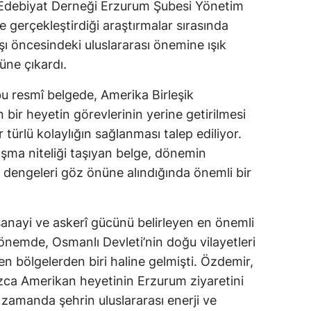
 Edebiyat Derneği Erzurum Şubesi Yönetim
e gerçekleştirdiği araştırmalar sırasında
ı öncesindeki uluslararası önemine ışık
üne çıkardı.
bu resmî belgede, Amerika Birleşik
 bir heyetin görevlerinin yerine getirilmesi
 türlü kolaylığın sağlanması talep ediliyor.
zışma niteliği taşıyan belge, dönemin
k dengeleri göz önüne alındığında önemli bir
sanayi ve askerî gücünü belirleyen en önemli
dönemde, Osmanlı Devleti’nin doğu vilayetleri
en bölgelerden biri haline gelmişti. Özdemir,
ızca Amerikan heyetinin Erzurum ziyaretini
 zamanda şehrin uluslararası enerji ve