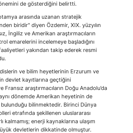
önemini de gösterdiğini belirtti.
tamya arasında uzanan stratejik
den biridir" diyen Özdemir, XIX. yüzyılın
ız, İngiliz ve Amerikan araştırmacıların
etrol emarelerini incelemeye başladığını
faaliyetleri yakından takip ederek resmi
du.
dislerin ve bilim heyetlerinin Erzurum ve
n devlet kayıtlarına geçtiğini
ve Fransız araştırmacıların Doğu Anadolu’da
, aynı dönemde Amerikan heyetinin de
bulunduğu bilinmektedir. Birinci Dünya
leri etrafında şekillenen uluslararası
rlı kalmamış; enerji kaynaklarına ulaşım
 büyük devletlerin dikkatinde olmuştur.