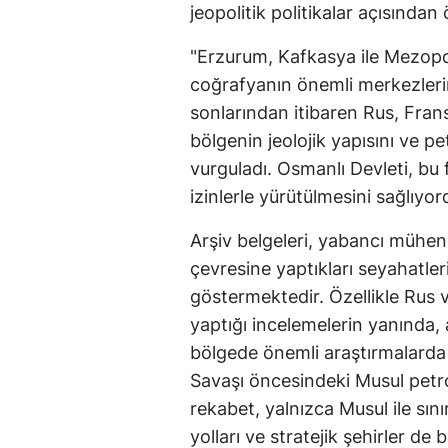
jeopolitik politikalar açısından 
"Erzurum, Kafkasya ile Mezopo
coğrafyanın önemli merkezlerin
sonlarından itibaren Rus, Frans
bölgenin jeolojik yapısını ve p
vurguladı. Osmanlı Devleti, bu 
izinlerle yürütülmesini sağlıyor
Arşiv belgeleri, yabancı mühen
çevresine yaptıkları seyahatleri
göstermektedir. Özellikle Rus 
yaptığı incelemelerin yanında
bölgede önemli araştırmalarda 
Savaşı öncesindeki Musul petrol
rekabet, yalnızca Musul ile sını
yolları ve stratejik şehirler de