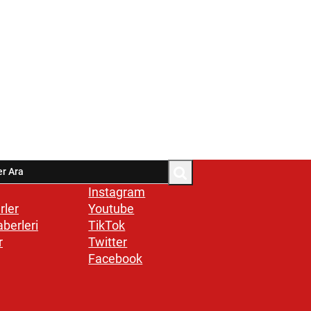
Instagram
rler
Youtube
aberleri
TikTok
r
Twitter
Facebook