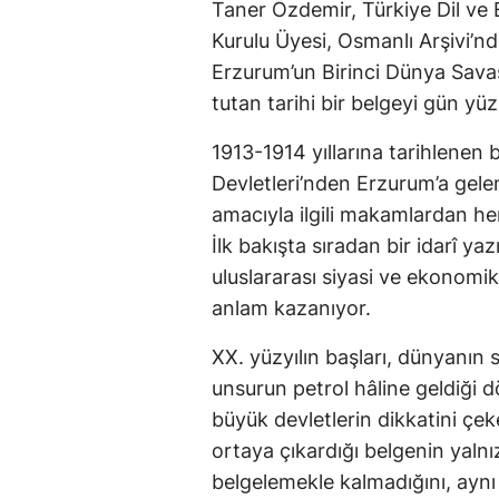
Taner Özdemir, Türkiye Dil ve
Kurulu Üyesi, Osmanlı Arşivi’nd
Erzurum’un Birinci Dünya Savaş
tutan tarihi bir belgeyi gün yüz
1913-1914 yıllarına tarihlenen 
Devletleri’nden Erzurum’a gelen
amacıyla ilgili makamlardan her
İlk bakışta sıradan bir idarî ya
uluslararası siyasi ve ekonomi
anlam kazanıyor.
XX. yüzyılın başları, dünyanın 
unsurun petrol hâline geldiği 
büyük devletlerin dikkatini çek
ortaya çıkardığı belgenin yaln
belgelemekle kalmadığını, aynı