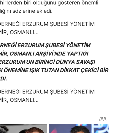
 şehirlerden biri olduğunu gösteren önemli
ığını sözlerine ekledi.
DERNEĞİ ERZURUM ŞUBESİ YÖNETİM
R, OSMANLI ARŞİVİ'NDE YAPTIĞI
ERZURUM'UN BİRİNCİ DÜNYA SAVAŞI
ÖNEMİNE IŞIK TUTAN DİKKAT ÇEKİCİ BİR
DI.