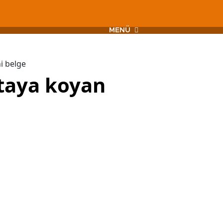
MENÜ
i belge
rtaya koyan