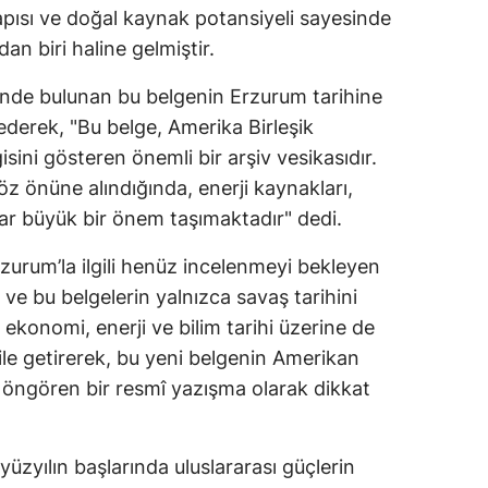
pısı ve doğal kaynak potansiyeli sayesinde
an biri haline gelmiştir.
’nde bulunan bu belgenin Erzurum tarihine
 ederek, "Bu belge, Amerika Birleşik
gisini gösteren önemli bir arşiv vesikasıdır.
öz önüne alındığında, enerji kaynakları,
lar büyük bir önem taşımaktadır" dedi.
zurum’la ilgili henüz incelenmeyi bekleyen
ve bu belgelerin yalnızca savaş tarihini
ekonomi, enerji ve bilim tarihi üzerine de
dile getirerek, bu yeni belgenin Amerikan
 öngören bir resmî yazışma olarak dikkat
üzyılın başlarında uluslararası güçlerin