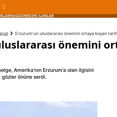
RLAR
MAGAZİN
RESMİ İLANLAR
anat
Erzurum'un uluslararası önemini ortaya koyan tarih
luslararası önemini o
elge, Amerika'nın Erzurum'a olan ilgisini
i gözler önüne serdi.