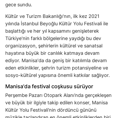
gece sundu.
Kültür ve Turizm Bakanlığı'nın, ilk kez 2021
yılında İstanbul Beyoğlu Kültür Yolu Festivali ile
başlattığı ve her yıl kapsamını genişleterek
Türkiye'nin farklı bölgelerine yaydığı bu dev
organizasyon, şehirlerin kültürel ve sanatsal
hayatına büyük bir canlılık katmaya devam
ediyor. Manisa'da da geniş bir katılımla devam
eden etkinlikler, şehrin turizm potansiyeline ve
sosyo-kültürel yapısına önemli katkılar sağlıyor.
Manisa'da festival coşkusu sürüyor
Perşembe Pazarı Otopark Alanı’nda gerçekleşen
ve büyük bir ilgiyle takip edilen konser, Manisa
Kültür Yolu Festivali’nin dördüncü gününü
müzikle taçlandıran en önemli etkinliklerden biri