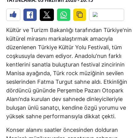
YAYINLAMA: 03 Haziran 2026 - 20:15
Kültür ve Turizm Bakanlığı tarafından Türkiye'nin
kültürel mirasını markalaştırmak amacıyla
düzenlenen Türkiye Kültür Yolu Festivali, tüm
coşkusuyla devam ediyor. Anadolu'nun farklı
kentlerini sanatla buluşturan festival zincirinin
Manisa ayağında, Türk rock müziğinin sevilen
seslerinden Fatma Turgut sahne aldı. Etkinliğin
dördüncü gününde Perşembe Pazarı Otopark
Alanı’nda kurulan dev sahnede dinleyicileriyle
buluşan ünlü sanatçı, kendine özgü yorumu ve
yüksek sahne performansıyla dikkat çekti.
Konser alanını saatler öncesinden dolduran