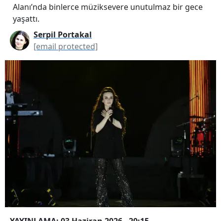
Alanı’nda binlerce müziksevere unutulmaz bir gece
yaşattı.
Serpil Portakal
[email protected]