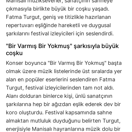
Manisalı müzikseverler, sanatçının sahneye
çıkmasıyla birlikte büyük bir coşku yaşadı.
Fatma Turgut, geniş ve titizlikle hazırlanan
repertuvarı eşliğinde hareketli ve duygusal
şarkılarını festival izleyicileri için seslendirdi.
"Bir Varmış Bir Yokmuş" şarkısıyla büyük
coşku
Konser boyunca "Bir Varmış Bir Yokmuş" başta
olmak üzere müzik listelerinde üst sıralarda yer
alan en popüler eserlerini seslendiren Fatma
Turgut, festival izleyicilerinden tam not aldı.
Alanı dolduran binlerce kişi, ünlü sanatçının
şarkılarına hep bir ağızdan eşlik ederek dev bir
koro oluşturdu. Festival kapsamında sahne
almaktan mutluluk duyduğunu belirten Turgut,
enerjisiyle Manisalı hayranlarına müzik dolu bir