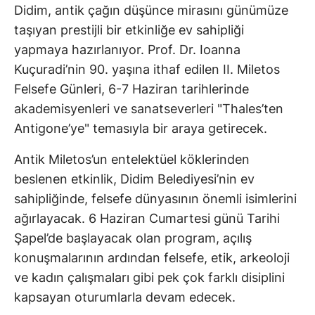
Didim, antik çağın düşünce mirasını günümüze
taşıyan prestijli bir etkinliğe ev sahipliği
yapmaya hazırlanıyor. Prof. Dr. Ioanna
Kuçuradi’nin 90. yaşına ithaf edilen II. Miletos
Felsefe Günleri, 6-7 Haziran tarihlerinde
akademisyenleri ve sanatseverleri "Thales’ten
Antigone’ye" temasıyla bir araya getirecek.
Antik Miletos’un entelektüel köklerinden
beslenen etkinlik, Didim Belediyesi’nin ev
sahipliğinde, felsefe dünyasının önemli isimlerini
ağırlayacak. 6 Haziran Cumartesi günü Tarihi
Şapel’de başlayacak olan program, açılış
konuşmalarının ardından felsefe, etik, arkeoloji
ve kadın çalışmaları gibi pek çok farklı disiplini
kapsayan oturumlarla devam edecek.