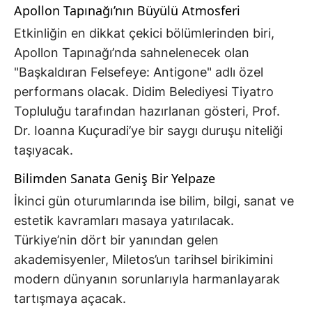
Apollon Tapınağı’nın Büyülü Atmosferi
Etkinliğin en dikkat çekici bölümlerinden biri,
Apollon Tapınağı’nda sahnelenecek olan
"Başkaldıran Felsefeye: Antigone" adlı özel
performans olacak. Didim Belediyesi Tiyatro
Topluluğu tarafından hazırlanan gösteri, Prof.
Dr. Ioanna Kuçuradi’ye bir saygı duruşu niteliği
taşıyacak.
Bilimden Sanata Geniş Bir Yelpaze
İkinci gün oturumlarında ise bilim, bilgi, sanat ve
estetik kavramları masaya yatırılacak.
Türkiye’nin dört bir yanından gelen
akademisyenler, Miletos’un tarihsel birikimini
modern dünyanın sorunlarıyla harmanlayarak
tartışmaya açacak.