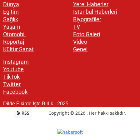
Dünya
Yerel Haberler
Eğitim
İstanbul Haberleri
Sağlık
Biyografiler
Yaşam
TV
Otomobil
Foto Galeri
Röportaj
Video
Kültür Sanat
Genel
Instagram
Youtube
TikTok
Twitter
Facebook
Dilde Fikirde İşte Birlik - 2025
RSS
Copyright © 2026 . Her hakkı saklıdır.