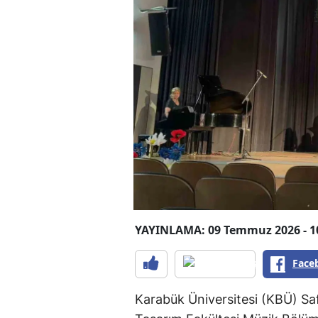
YAYINLAMA: 09 Temmuz 2026 - 1
Face
Karabük Üniversitesi (KBÜ) Sa