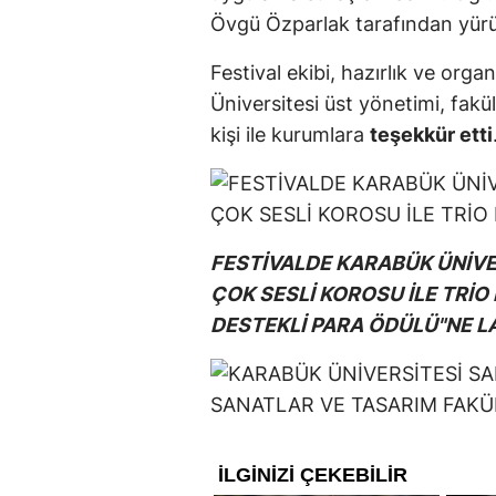
Övgü Özparlak tarafından yürü
Festival ekibi, hazırlık ve or
Üniversitesi üst yönetimi, fakü
kişi ile kurumlara
teşekkür etti
FESTİVALDE KARABÜK ÜNİVER
ÇOK SESLİ KOROSU İLE TRİO
DESTEKLİ PARA ÖDÜLÜ"NE L