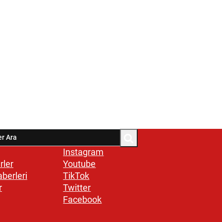
Instagram
rler
Youtube
aberleri
TikTok
r
Twitter
Facebook