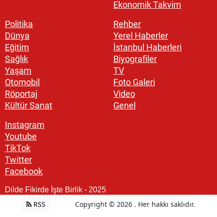
Ekonomik Takvim
Politika
Rehber
Dünya
Yerel Haberler
Eğitim
İstanbul Haberleri
Sağlık
Biyografiler
Yaşam
TV
Otomobil
Foto Galeri
Röportaj
Video
Kültür Sanat
Genel
Instagram
Youtube
TikTok
Twitter
Facebook
Dilde Fikirde İşte Birlik - 2025
RSS
Copyright © 2026 . Her hakkı saklıdır.