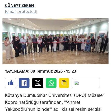
CÜNEYT ZEREN
[email protected]
YAYINLAMA: 08 Temmuz 2026 - 15:23
Kütahya Dumlupınar Üniversitesi (DPÜ) Müzeler
Koordinatörlüğü tarafından, '"Ahmet
Yakupoğlu’nun İzinde"' adlı kişisel resim sergisi,