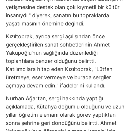
yetişmesine destek olan çok kıymetli bir kültür
insanıydı." diyerek, sanatın bu topraklarda
yaşatılmasının önemine değindi.
Kızıltoprak, ayrıca sergi açılışından önce
gerçekleştirilen sanat sohbetlerinin Ahmet
Yakupoğlu’nun sağlığında düzenlediği
toplantılara benzer olduğunu belirtti.
Katılımcılara hitap eden Kızıltoprak, "Lütfen
üretmeye, eser vermeye ve burada sergiler
açmaya devam edin." ifadelerini kullandı.
Nurhan Ağartan, sergi hakkında yaptığı
açıklamada, Kütahya doğumlu olduğunu ve uzun
yıllar öğretim elemanı olarak görev yaptıktan
sonra şehrine geri döndüğünü belirtti. Ahmet