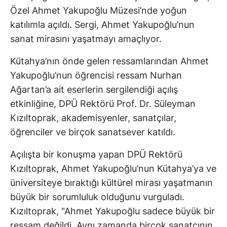
Özel Ahmet Yakupoğlu Müzesi’nde yoğun
katılımla açıldı. Sergi, Ahmet Yakupoğlu’nun
sanat mirasını yaşatmayı amaçlıyor.
Kütahya’nın önde gelen ressamlarından Ahmet
Yakupoğlu’nun öğrencisi ressam Nurhan
Ağartan’a ait eserlerin sergilendiği açılış
etkinliğine, DPÜ Rektörü Prof. Dr. Süleyman
Kızıltoprak, akademisyenler, sanatçılar,
öğrenciler ve birçok sanatsever katıldı.
Açılışta bir konuşma yapan DPÜ Rektörü
Kızıltoprak, Ahmet Yakupoğlu’nun Kütahya’ya ve
üniversiteye bıraktığı kültürel mirası yaşatmanın
büyük bir sorumluluk olduğunu vurguladı.
Kızıltoprak, "Ahmet Yakupoğlu sadece büyük bir
ressam değildi. Aynı zamanda birçok sanatçının