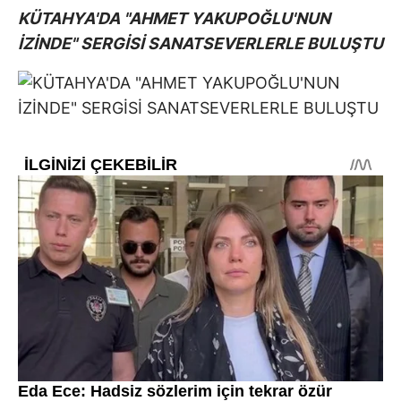
KÜTAHYA'DA "AHMET YAKUPOĞLU'NUN
İZİNDE" SERGİSİ SANATSEVERLERLE BULUŞTU