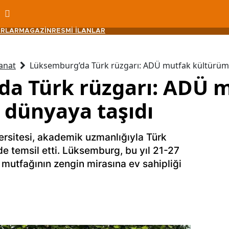
RLAR
MAGAZİN
RESMİ İLANLAR
anat
Lüksemburg’da Türk rüzgarı: ADÜ mutfak kültürüm
a Türk rüzgarı: ADÜ 
dünyaya taşıdı
rsitesi, akademik uzmanlığıyla Türk
de temsil etti. Lüksemburg, bu yıl 21-27
 mutfağının zengin mirasına ev sahipliği