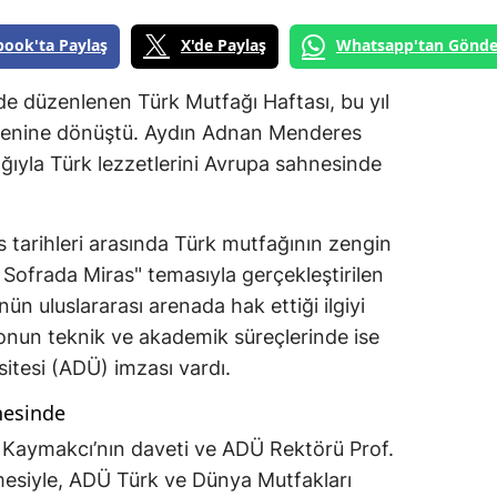
book'ta Paylaş
X'de Paylaş
Whatsapp'tan Gönde
e düzenlenen Türk Mutfağı Haftası, bu yıl
lenine dönüştü. Aydın Adnan Menderes
ğıyla Türk lezzetlerini Avrupa sahnesinde
 tarihleri arasında Türk mutfağının zengin
r Sofrada Miras" temasıyla gerçekleştirilen
nün uluslararası arenada hak ettiği ilgiyi
onun teknik ve akademik süreçlerinde ise
tesi (ADÜ) imzası vardı.
nesinde
Kaymakcı’nın daveti ve ADÜ Rektörü Prof.
mesiyle, ADÜ Türk ve Dünya Mutfakları