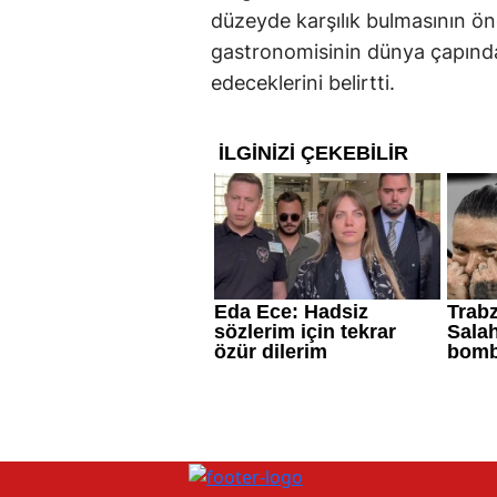
düzeyde karşılık bulmasının ö
gastronomisinin dünya çapınd
edeceklerini belirtti.