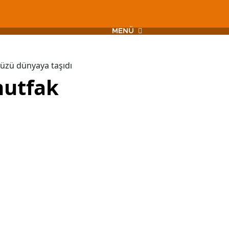
MENÜ
üzü dünyaya taşıdı
mutfak