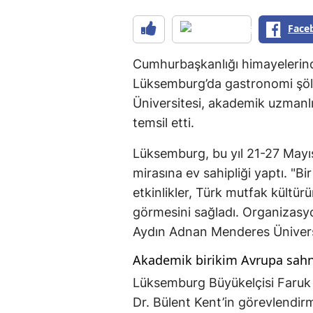
Face
Cumhurbaşkanlığı himayelerind
Lüksemburg’da gastronomi şö
Üniversitesi, akademik uzmanlı
temsil etti.
Lüksemburg, bu yıl 21-27 Mayıs
mirasına ev sahipliği yaptı. "Bi
etkinlikler, Türk mutfak kültürü
görmesini sağladı. Organizasy
Aydın Adnan Menderes Üniversi
Akademik birikim Avrupa sah
Lüksemburg Büyükelçisi Faruk 
Dr. Bülent Kent’in görevlendir