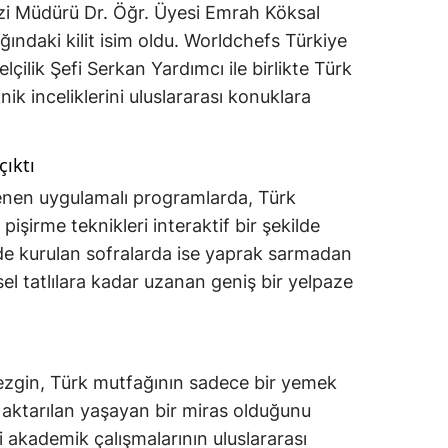
i Müdürü Dr. Öğr. Üyesi Emrah Köksal
ndaki kilit isim oldu. Worldchefs Türkiye
çilik Şefi Serkan Yardımcı ile birlikte Türk
nik inceliklerini uluslararası konuklara
çıktı
enen uygulamalı programlarda, Türk
işirme teknikleri interaktif bir şekilde
inde kurulan sofralarda ise yaprak sarmadan
el tatlılara kadar uzanan geniş bir yelpaze
.
ezgin, Türk mutfağının sadece bir yemek
 aktarılan yaşayan bir miras olduğunu
 akademik çalışmalarının uluslararası