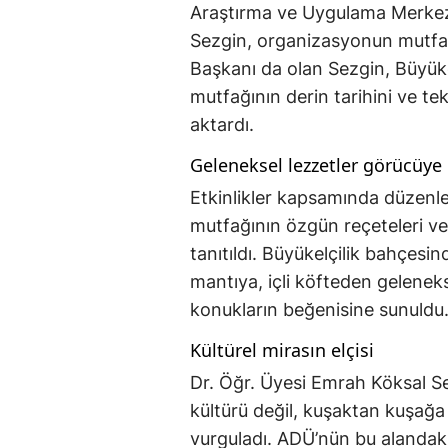
Araştırma ve Uygulama Merkez
Sezgin, organizasyonun mutfağı
Başkanı da olan Sezgin, Büyükel
mutfağının derin tarihini ve tek
aktardı.
Geleneksel lezzetler görücüye 
Etkinlikler kapsamında düzenl
mutfağının özgün reçeteleri ve p
tanıtıldı. Büyükelçilik bahçes
mantıya, içli köfteden geleneks
konukların beğenisine sunuldu
Kültürel mirasın elçisi
Dr. Öğr. Üyesi Emrah Köksal S
kültürü değil, kuşaktan kuşağa
vurguladı. ADÜ’nün bu alandaki