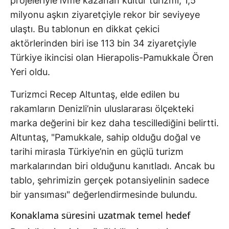
projeleriyle ivme kazanan kültür turizmi, 1,5
milyonu aşkın ziyaretçiyle rekor bir seviyeye
ulaştı. Bu tablonun en dikkat çekici
aktörlerinden biri ise 113 bin 34 ziyaretçiyle
Türkiye ikincisi olan Hierapolis-Pamukkale Ören
Yeri oldu.
Turizmci Recep Altuntaş, elde edilen bu
rakamların Denizli’nin uluslararası ölçekteki
marka değerini bir kez daha tescillediğini belirtti.
Altuntaş, "Pamukkale, sahip olduğu doğal ve
tarihi mirasla Türkiye’nin en güçlü turizm
markalarından biri olduğunu kanıtladı. Ancak bu
tablo, şehrimizin gerçek potansiyelinin sadece
bir yansıması" değerlendirmesinde bulundu.
Konaklama süresini uzatmak temel hedef