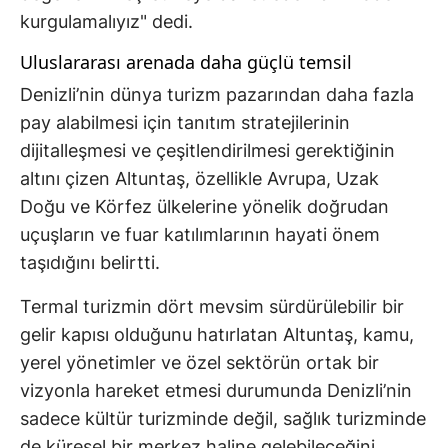
kurgulamalıyız" dedi.
Uluslararası arenada daha güçlü temsil
Denizli’nin dünya turizm pazarından daha fazla
pay alabilmesi için tanıtım stratejilerinin
dijitalleşmesi ve çeşitlendirilmesi gerektiğinin
altını çizen Altuntaş, özellikle Avrupa, Uzak
Doğu ve Körfez ülkelerine yönelik doğrudan
uçuşların ve fuar katılımlarının hayati önem
taşıdığını belirtti.
Termal turizmin dört mevsim sürdürülebilir bir
gelir kapısı olduğunu hatırlatan Altuntaş, kamu,
yerel yönetimler ve özel sektörün ortak bir
vizyonla hareket etmesi durumunda Denizli’nin
sadece kültür turizminde değil, sağlık turizminde
de küresel bir merkez haline gelebileceğini