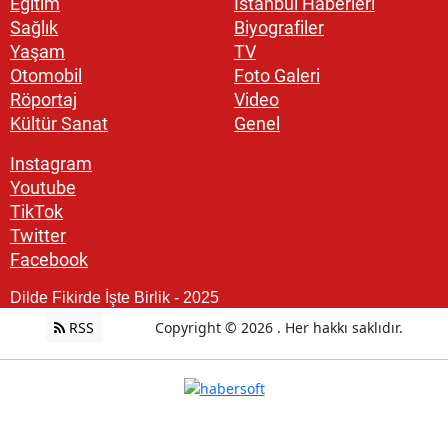
Eğitim
İstanbul Haberleri
Sağlık
Biyografiler
Yaşam
TV
Otomobil
Foto Galeri
Röportaj
Video
Kültür Sanat
Genel
Instagram
Youtube
TikTok
Twitter
Facebook
Dilde Fikirde İşte Birlik - 2025
RSS
Copyright © 2026 . Her hakkı saklıdır.