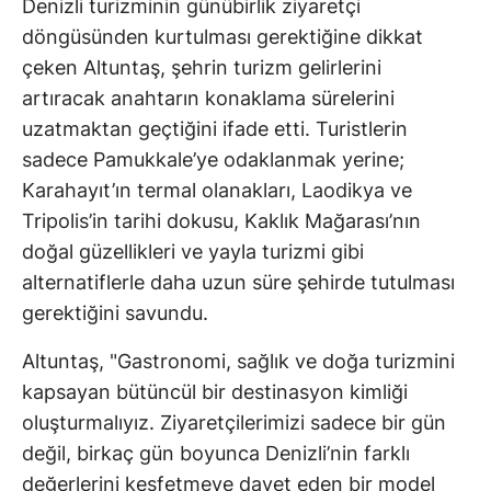
Denizli turizminin günübirlik ziyaretçi
döngüsünden kurtulması gerektiğine dikkat
çeken Altuntaş, şehrin turizm gelirlerini
artıracak anahtarın konaklama sürelerini
uzatmaktan geçtiğini ifade etti. Turistlerin
sadece Pamukkale’ye odaklanmak yerine;
Karahayıt’ın termal olanakları, Laodikya ve
Tripolis’in tarihi dokusu, Kaklık Mağarası’nın
doğal güzellikleri ve yayla turizmi gibi
alternatiflerle daha uzun süre şehirde tutulması
gerektiğini savundu.
Altuntaş, "Gastronomi, sağlık ve doğa turizmini
kapsayan bütüncül bir destinasyon kimliği
oluşturmalıyız. Ziyaretçilerimizi sadece bir gün
değil, birkaç gün boyunca Denizli’nin farklı
değerlerini keşfetmeye davet eden bir model