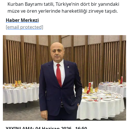
Kurban Bayramı tatili, Türkiye’nin dört bir yanındaki
müze ve ören yerlerinde hareketliliği zirveye taşıdı.
Haber Merkezi
[email protected]
YAYINLAMA: 04 Haziran 2026 - 16:50