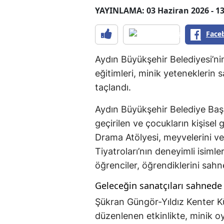
YAYINLAMA: 03 Haziran 2026 - 13
Face
Aydın Büyükşehir Belediyesi’ni
eğitimleri, minik yeteneklerin 
taçlandı.
Aydın Büyükşehir Belediye Baş
geçirilen ve çocukların kişisel
Drama Atölyesi, meyvelerini 
Tiyatroları’nın deneyimli isiml
öğrenciler, öğrendiklerini sahn
Geleceğin sanatçıları sahnede
Şükran Güngör-Yıldız Kenter K
düzenlenen etkinlikte, minik o