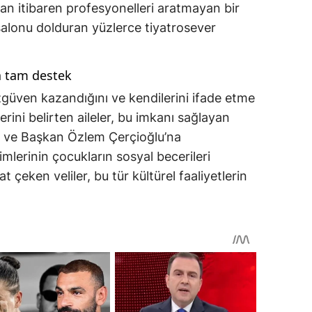
dan itibaren profesyonelleri aratmayan bir
salonu dolduran yüzlerce tiyatrosever
a tam destek
zgüven kazandığını ve kendilerini ifade etme
rini belirten aileler, bu imkanı sağlayan
e ve Başkan Özlem Çerçioğlu’na
timlerinin çocukların sosyal becerileri
t çeken veliler, bu tür kültürel faaliyetlerin