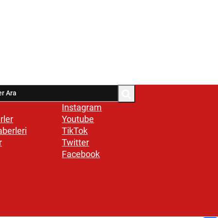
Instagram
rler
Youtube
aberleri
TikTok
r
Twitter
Facebook