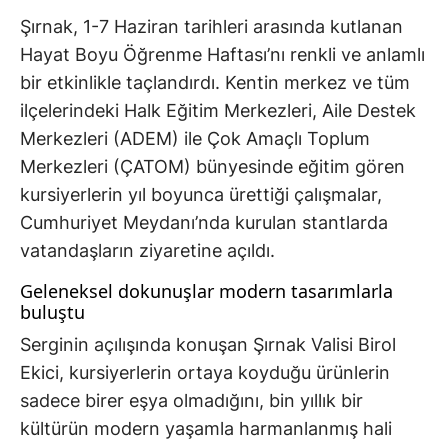
Şırnak, 1-7 Haziran tarihleri arasında kutlanan
Hayat Boyu Öğrenme Haftası’nı renkli ve anlamlı
bir etkinlikle taçlandırdı. Kentin merkez ve tüm
ilçelerindeki Halk Eğitim Merkezleri, Aile Destek
Merkezleri (ADEM) ile Çok Amaçlı Toplum
Merkezleri (ÇATOM) bünyesinde eğitim gören
kursiyerlerin yıl boyunca ürettiği çalışmalar,
Cumhuriyet Meydanı’nda kurulan stantlarda
vatandaşların ziyaretine açıldı.
Geleneksel dokunuşlar modern tasarımlarla
buluştu
Serginin açılışında konuşan Şırnak Valisi Birol
Ekici, kursiyerlerin ortaya koyduğu ürünlerin
sadece birer eşya olmadığını, bin yıllık bir
kültürün modern yaşamla harmanlanmış hali