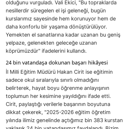
olduğunu vurguladı. Vali Ekici, "Bu topraklarda
nesillerdir süregelen el işi geleneği, bugün
kurslarımız sayesinde hem korunuyor hem de
daha konforlu bir yaşama dönüştürülüyor.
Yemekten el sanatlarına kadar uzanan bu geniş
yelpaze, gelenekten geleceğe uzanan
köprümüzdür" ifadelerini kullandı.
24 bin vatandaşa dokunan başarı hikâyesi
İl Milli Eğitim Müdürü Hakan Cirit ise eğitimin
sadece okul sıralarıyla sınırlı olmadığını
belirterek, hayat boyu öğrenme anlayışının
toplumun her kesimine yayıldığını ifade etti.
Cirit, paylaştığı verilerle başarının boyutuna
dikkat çekerek, "2025-2026 eğitim öğretim
yılında ilimiz genelinde açtığımız bin 383 kurstan
yaklaşık 24 bin vatandaşımız faydalandı. Bizim