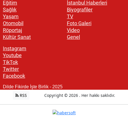
Eğitim
İstanbul Haberleri
Sağlık
Biyografiler
Yaşam
TV
Otomobil
Foto Galeri
Röportaj
Video
Kültür Sanat
Genel
Instagram
Youtube
TikTok
Twitter
Facebook
Dilde Fikirde İşte Birlik - 2025
RSS
Copyright © 2026 . Her hakkı saklıdır.