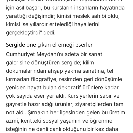
için asıl başarı, bu kursların insanların hayatında
yarattığı değişimdir; kimisi meslek sahibi oldu,
kimisi ise yıllardır ertelediği hayallerini
gerçekleştirdi" dedi.
Sergide öne çıkan el emeği eserler
Cumhuriyet Meydanı’nı adeta bir sanat
galerisine dönüştüren sergide; kilim
dokumalarından ahşap yakma sanatına, tel
kırmadan filografiye, resimden geri dönüşümle
yeniden hayat bulan dekoratif ürünlere kadar
çok sayıda eser yer aldı. Kursiyerlerin sabır ve
gayretle hazırladığı ürünler, ziyaretçilerden tam
not aldı. Şırnak’ın her ilçesinden gelen bu üretim
azmi, kentteki sosyal yaşamın ve öğrenme
isteğinin ne denli canlı olduğunu bir kez daha