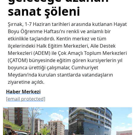
sanat şöleni
Şırnak, 1-7 Haziran tarihleri arasında kutlanan Hayat
Boyu Öğrenme Haftası’nı renkli ve anlamlı bir
etkinlikle taçlandırdı. Kentin merkez ve tüm
ilçelerindeki Halk Eğitim Merkezleri, Aile Destek
Merkezleri (ADEM) ile Çok Amaçlı Toplum Merkezleri
(ÇATOM) bünyesinde eğitim gören kursiyerlerin yıl
boyunca ürettiği çalışmalar, Cumhuriyet
Meydanı’nda kurulan stantlarda vatandaşların
ziyaretine açıldı.
Haber Merkezi
[email protected]