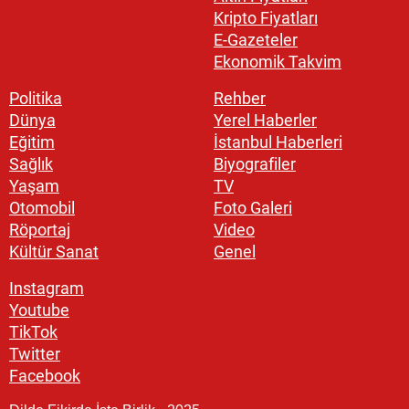
Kripto Fiyatları
E-Gazeteler
Ekonomik Takvim
Politika
Rehber
Dünya
Yerel Haberler
Eğitim
İstanbul Haberleri
Sağlık
Biyografiler
Yaşam
TV
Otomobil
Foto Galeri
Röportaj
Video
Kültür Sanat
Genel
Instagram
Youtube
TikTok
Twitter
Facebook