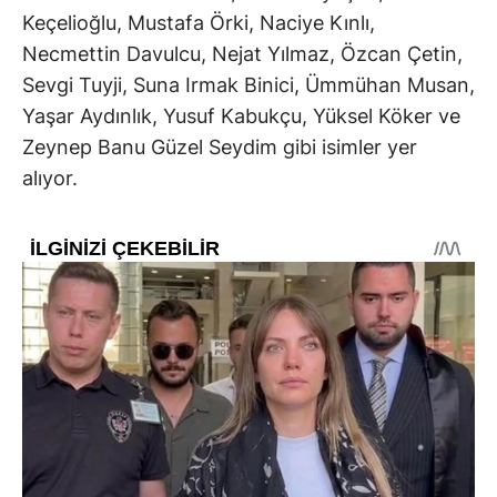
Keçelioğlu, Mustafa Örki, Naciye Kınlı,
Necmettin Davulcu, Nejat Yılmaz, Özcan Çetin,
Sevgi Tuyji, Suna Irmak Binici, Ümmühan Musan,
Yaşar Aydınlık, Yusuf Kabukçu, Yüksel Köker ve
Zeynep Banu Güzel Seydim gibi isimler yer
alıyor.