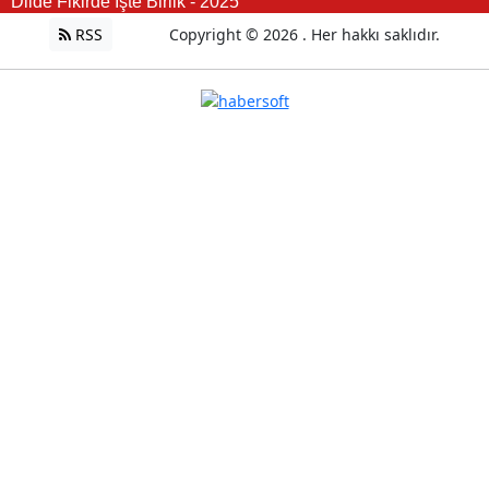
Dilde Fikirde İşte Birlik - 2025
RSS
Copyright © 2026 . Her hakkı saklıdır.