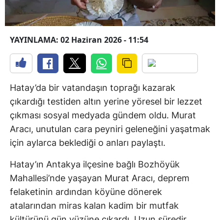
YAYINLAMA: 02 Haziran 2026 - 11:54
Hatay’da bir vatandaşın toprağı kazarak
çıkardığı testiden altın yerine yöresel bir lezzet
çıkması sosyal medyada gündem oldu. Murat
Aracı, unutulan cara peyniri geleneğini yaşatmak
için aylarca beklediği o anları paylaştı.
Hatay’ın Antakya ilçesine bağlı Bozhöyük
Mahallesi’nde yaşayan Murat Aracı, deprem
felaketinin ardından köyüne dönerek
atalarından miras kalan kadim bir mutfak
kültürünü gün yüzüne çıkardı. Uzun süredir