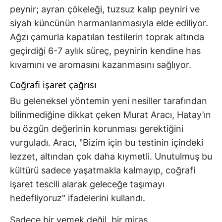
peynir; ayran çökeleği, tuzsuz kalıp peyniri ve
siyah küncünün harmanlanmasıyla elde ediliyor.
Ağzı çamurla kapatılan testilerin toprak altında
geçirdiği 6-7 aylık süreç, peynirin kendine has
kıvamını ve aromasını kazanmasını sağlıyor.
Coğrafi işaret çağrısı
Bu geleneksel yöntemin yeni nesiller tarafından
bilinmediğine dikkat çeken Murat Aracı, Hatay’ın
bu özgün değerinin korunması gerektiğini
vurguladı. Aracı, "Bizim için bu testinin içindeki
lezzet, altından çok daha kıymetli. Unutulmuş bu
kültürü sadece yaşatmakla kalmayıp, coğrafi
işaret tescili alarak geleceğe taşımayı
hedefliyoruz" ifadelerini kullandı.
Sadece bir yemek değil, bir miras