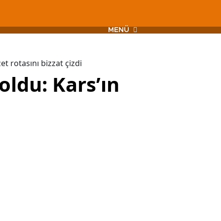
MENÜ
et rotasını bizzat çizdi
oldu: Kars’ın