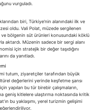
duğunu vurguladı.
arından biri, Türkiye’nin alanındaki ilk ve
zesi oldu. Vali Polat, müzede sergilenen
 ve bölgenin süt ürünleri konusundaki köklü
yla aktardı. Müzenin sadece bir sergi alanı
misi için stratejik bir değer taşıdığını
arını da yanıtladı.
emi
mimi tutum, ziyaretçiler tarafından büyük
ültürel değerlerini yerinde keşfetme şansı
için yapılan bu tür birebir çalışmaların,
ha geniş kitlelere ulaştırma noktasında kritik
lat’ın bu yaklaşımı, yerel turizmin gelişimi
ğerlendiriliyor.