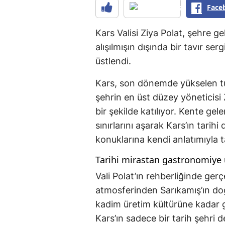
Face
Kars Valisi Ziya Polat, şehre g
alışılmışın dışında bir tavır ser
üstlendi.
Kars, son dönemde yükselen tur
şehrin en üst düzey yöneticisi 
bir şekilde katılıyor. Kente gele
sınırlarını aşarak Kars’ın tari
konuklarına kendi anlatımıyla ta
Tarihi mirastan gastronomiye
Vali Polat’ın rehberliğinde ger
atmosferinden Sarıkamış’ın do
kadim üretim kültürüne kadar ge
Kars’ın sadece bir tarih şehri 