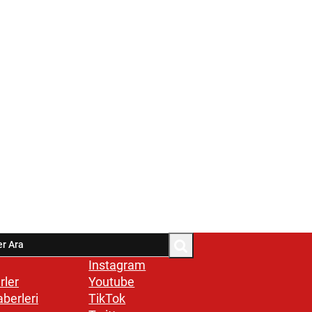
Instagram
rler
Youtube
aberleri
TikTok