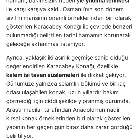
hamam, bakımsızlık nedeniyle
yıkılma tehlikesi
ile karşı karşıya kaldı. Osmanlı’nın son dönem
sivil mimarisinin önemli örneklerinden biri olarak
gösterilen Karacabey Konağı ile çevrede benzeri
bulunmadığı belirtilen tarihi hamamın korunarak
geleceğe aktarılması isteniyor.
Ayrıca, yaklaşık iki asırlık geçmişe sahip olduğu
değerlendirilen Karacabey Konağı, özellikle
kalem işi tavan süslemeleri
ile dikkat çekiyor.
Günümüze yalnızca selamlık bölümü ve birkaç
odası ulaşabilen konak, uzun yıllardır bakım
görmediği için ciddi şekilde yıpranmış durumda.
Araştırmacılar tarafından Anadolu’nun nadir
kırsal konak örneklerinden biri olarak gösterilen
yapının her geçen gün biraz daha zarar gördüğü
belirtiliyor.