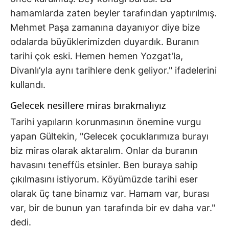
hamamlarda zaten beyler tarafından yaptırılmış.
Mehmet Paşa zamanına dayanıyor diye bize
odalarda büyüklerimizden duyardık. Buranın
tarihi çok eski. Hemen hemen Yozgat’la,
Divanlı’yla aynı tarihlere denk geliyor." ifadelerini
kullandı.
Gelecek nesillere miras bırakmalıyız
Tarihi yapıların korunmasının önemine vurgu
yapan Gültekin, "Gelecek çocuklarımıza burayı
biz miras olarak aktaralım. Onlar da buranın
havasını teneffüs etsinler. Ben buraya sahip
çıkılmasını istiyorum. Köyümüzde tarihi eser
olarak üç tane binamız var. Hamam var, burası
var, bir de bunun yan tarafında bir ev daha var."
dedi.