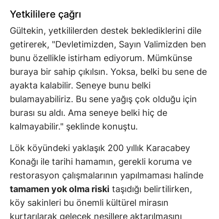
Yetkililere çağrı
Gültekin, yetkililerden destek beklediklerini dile
getirerek, "Devletimizden, Sayın Valimizden ben
bunu özellikle istirham ediyorum. Mümkünse
buraya bir sahip çıkılsın. Yoksa, belki bu sene de
ayakta kalabilir. Seneye bunu belki
bulamayabiliriz. Bu sene yağış çok olduğu için
burası su aldı. Ama seneye belki hiç de
kalmayabilir." şeklinde konuştu.
Lök köyündeki yaklaşık 200 yıllık Karacabey
Konağı ile tarihi hamamın, gerekli koruma ve
restorasyon çalışmalarının yapılmaması halinde
tamamen yok olma riski
taşıdığı belirtilirken,
köy sakinleri bu önemli kültürel mirasın
kurtarılarak gelecek nesillere aktarılmasını