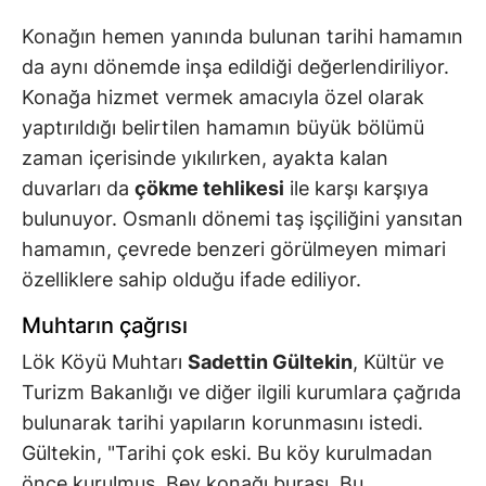
Konağın hemen yanında bulunan tarihi hamamın
da aynı dönemde inşa edildiği değerlendiriliyor.
Konağa hizmet vermek amacıyla özel olarak
yaptırıldığı belirtilen hamamın büyük bölümü
zaman içerisinde yıkılırken, ayakta kalan
duvarları da
çökme tehlikesi
ile karşı karşıya
bulunuyor. Osmanlı dönemi taş işçiliğini yansıtan
hamamın, çevrede benzeri görülmeyen mimari
özelliklere sahip olduğu ifade ediliyor.
Muhtarın çağrısı
Lök Köyü Muhtarı
Sadettin Gültekin
, Kültür ve
Turizm Bakanlığı ve diğer ilgili kurumlara çağrıda
bulunarak tarihi yapıların korunmasını istedi.
Gültekin, "Tarihi çok eski. Bu köy kurulmadan
önce kurulmuş. Bey konağı burası. Bu