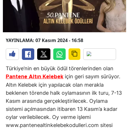
YAYINLAMA: 07 Kasım 2024 - 16:58
Türkiye’nin en büyük ödül törenlerinden olan
için geri sayım sürüyor.
Pantene Altın Kelebek
Altın Kelebek için yapılacak olan merakla
beklenen törende halk oylamasının ilk turu, 7-13
Kasım arasında gerçekleştirilecek. Oylama
sistemi açılmasından itibaren 13 Kasım’a kadar
oylar verilebilecek. Oy verme işlemi
www.pantenealtinkelebekodulleri.com sitesi