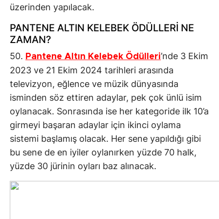
üzerinden yapılacak.
PANTENE ALTIN KELEBEK ÖDÜLLERİ NE
ZAMAN?
50.
’nde 3 Ekim
Pantene Altın Kelebek Ödülleri
2023 ve 21 Ekim 2024 tarihleri arasında
televizyon, eğlence ve müzik dünyasında
isminden söz ettiren adaylar, pek çok ünlü isim
oylanacak. Sonrasında ise her kategoride ilk 10’a
girmeyi başaran adaylar için ikinci oylama
sistemi başlamış olacak. Her sene yapıldığı gibi
bu sene de en iyiler oylanırken yüzde 70 halk,
yüzde 30 jürinin oyları baz alınacak.