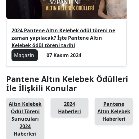
2024 Pantene Altın Kelebek ödül töreni ne
zaman yapılacak? İşte Pantene Altın
Kelebek ödül töreni tarihi
Magazin
07 Kasım 2024
Pantene Altın Kelebek Ödülleri
İle İlişkili Konular
Altın Kelebek
2024
Pantene
Ödül Töreni
Haberleri
Altın Kelebek
Sunucuları
Haberleri
2024
Haberleri