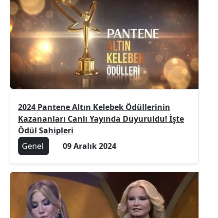
2024 Pantene Altın Kelebek Ödüllerinin
Kazananları Canlı Yayında Duyuruldu! İşte
Ödül Sahipleri
Genel
09 Aralık 2024