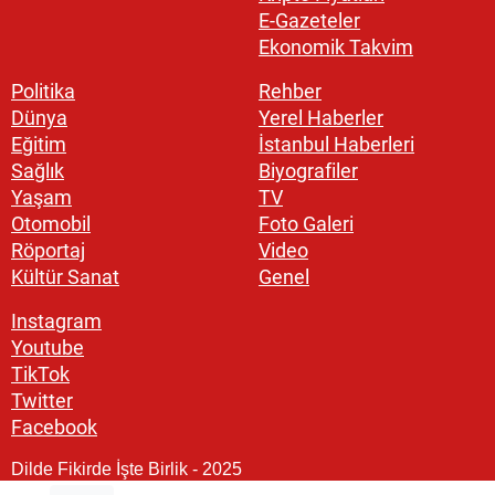
E-Gazeteler
Ekonomik Takvim
Politika
Rehber
Dünya
Yerel Haberler
Eğitim
İstanbul Haberleri
Sağlık
Biyografiler
Yaşam
TV
Otomobil
Foto Galeri
Röportaj
Video
Kültür Sanat
Genel
Instagram
Youtube
TikTok
Twitter
Facebook
Dilde Fikirde İşte Birlik - 2025