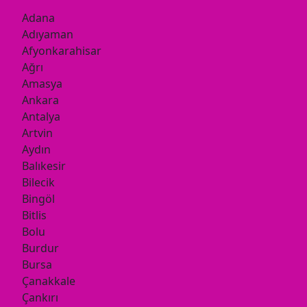
Adana
Adıyaman
Afyonkarahisar
Ağrı
Amasya
Ankara
Antalya
Artvin
Aydın
Balıkesir
Bilecik
Bingöl
Bitlis
Bolu
Burdur
Bursa
Çanakkale
Çankırı