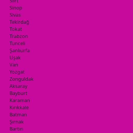
Siirt
Sinop
Sivas
Tekirdağ
Tokat
Trabzon
Tunceli
Şanlıurfa
Uşak
Van
Yozgat
Zonguldak
Aksaray
Bayburt
Karaman
Kırıkkale
Batman
Şırnak
Bartın