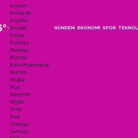
Kayseri
Kırklareli
Kırşehir
6
°
Kocaeli
GÜNDEM
EKONOMİ
SPOR
TEKNOL
Konya
Kütahya
Malatya
Manisa
Kahramanmaraş
Mardin
Muğla
Muş
Nevşehir
Niğde
Ordu
Rize
Sakarya
Samsun