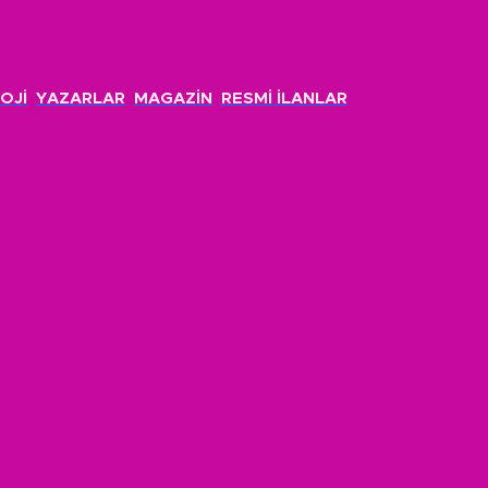
OJİ
YAZARLAR
MAGAZİN
RESMİ İLANLAR