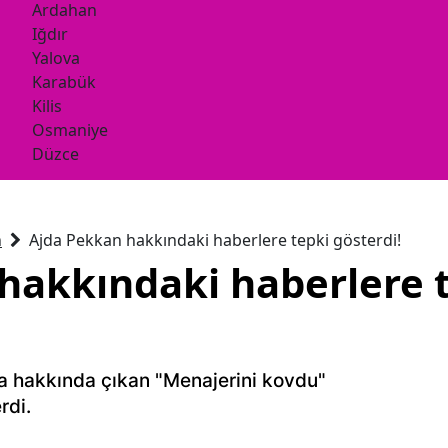
Ardahan
Iğdır
Yalova
Karabük
Kilis
Osmaniye
Düzce
n
Ajda Pekkan hakkındaki haberlere tepki gösterdi!
hakkındaki haberlere 
a hakkında çıkan "Menajerini kovdu"
rdi.