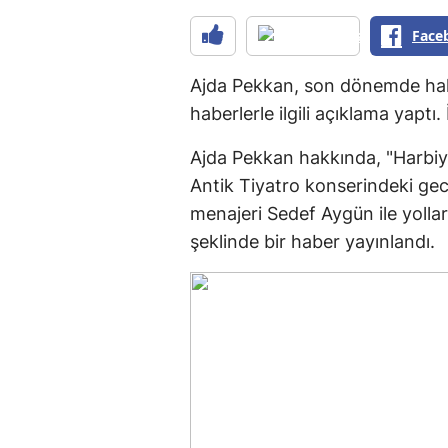
Face
Ajda Pekkan, son dönemde hakk
haberlerle ilgili açıklama yaptı.
Ajda Pekkan hakkında, "Harbiye
Antik Tiyatro konserindeki gecik
menajeri Sedef Aygün ile yolları
şeklinde bir haber yayınlandı.