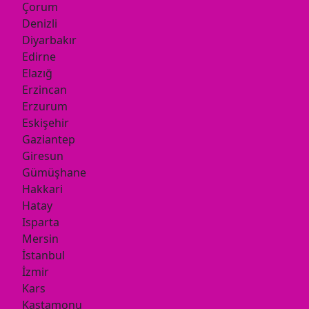
Çorum
Denizli
Diyarbakır
Edirne
Elazığ
Erzincan
Erzurum
Eskişehir
Gaziantep
Giresun
Gümüşhane
Hakkari
Hatay
Isparta
Mersin
İstanbul
İzmir
Kars
Kastamonu