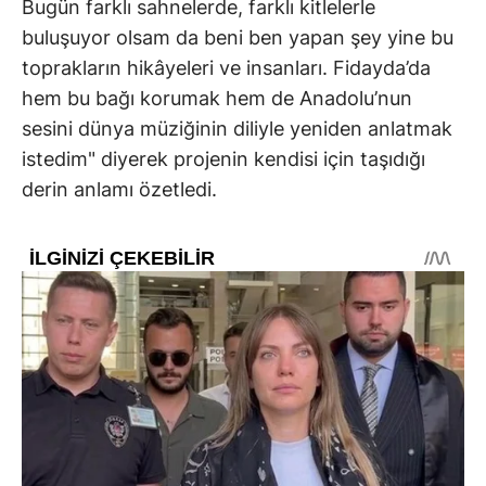
Bugün farklı sahnelerde, farklı kitlelerle
buluşuyor olsam da beni ben yapan şey yine bu
toprakların hikâyeleri ve insanları. Fidayda’da
hem bu bağı korumak hem de Anadolu’nun
sesini dünya müziğinin diliyle yeniden anlatmak
istedim" diyerek projenin kendisi için taşıdığı
derin anlamı özetledi.