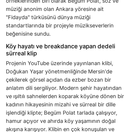
örneklerinden biri olarak Begüm Polat, söz ve
müziği anonim olan Ankara yöresine ait
"Fidayda" türküsünü dünya müziği
standartlarında bir projeyle müzikseverlerin
beğenisine sundu.
Köy hayatı ve breakdance yapan dedeli
sürreal klip
Projenin YouTube üzerinde yayınlanan klibi,
Doğukan Yaşar yönetmenliğinde Mersin'de
çekilerek görsel açıdan da ezber bozan bir
anlatım dili sergiliyor. Modern şehir hayatından
ve ışıltılı sahnelerden koparak köyüne dönen bir
kadının hikayesinin mizahi ve sürreal bir dille
işlendiği klipte; Begüm Polat tarlada çalışıyor,
hamur açıyor ve ahırda köy yaşamının doğal
akışına karışıyor. Klibin en çok konuşulan ve