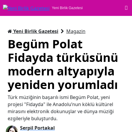
Yeni Birlik Gazetesi
Yeni Birlik Gazetesi
Magazin
Begüm Polat
Fidayda türküsünü
modern altyapıyla
yeniden yorumladı
Türk müziğinin başarılı ismi Begüm Polat, yeni
projesi "Fidayda" ile Anadolu’nun köklü kültürel
mirasını elektronik dokunuşlar ve dünya müziği
ezgileriyle buluşturdu.
Serpil Portakal