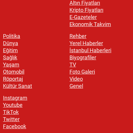
Altın Fiyatları
Kripto Fiyatları
E-Gazeteler
Ekonomik Takvim
Politika
Rehber
Dünya
Yerel Haberler
Eğitim
İstanbul Haberleri
Sağlık
Biyografiler
Yaşam
TV
Otomobil
Foto Galeri
Röportaj
Video
Kültür Sanat
Genel
Instagram
Youtube
TikTok
Twitter
Facebook