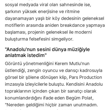
sosyal medyada viral olan sahnesinde ise,
şarkının yüksek enerjisine ve ritmine
dayanamayan yaşlı bir köy dedesinin geleneksel
motiflerin arasında aniden breakdance yapmaya
başlaması, projenin geleneksel ile moderni
buluşturma felsefesini simgeliyor.
"Anadolu'nun sesini dünya müziğiyle
anlatmak istedim"
Görüntü yönetmenliğini Kerem Mutlu'nun
üstlendiği, zengin oyuncu ve dansçı kadrosuyla
görsel bir şölene dönüşen klip, Pars Production
imzasıyla izleyicilerle buluştu. Kendisini Anadolu
topraklarının içinden çıkan bir sanatçı olarak
konumlandırdığını ifade eden Begüm Polat,
"Nereden geldiğimi hiçbir zaman unutmadım.