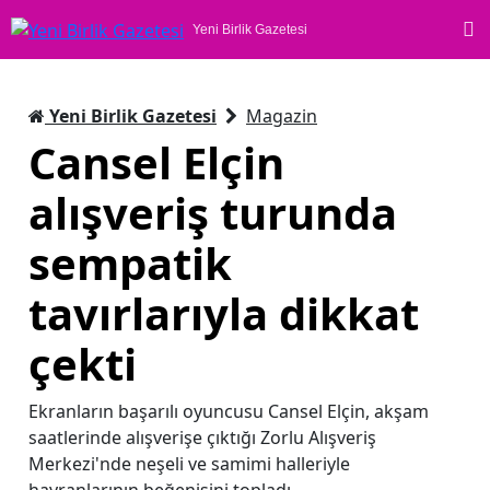
Yeni Birlik Gazetesi
Yeni Birlik Gazetesi
Magazin
Cansel Elçin
alışveriş turunda
sempatik
tavırlarıyla dikkat
çekti
Ekranların başarılı oyuncusu Cansel Elçin, akşam
saatlerinde alışverişe çıktığı Zorlu Alışveriş
Merkezi'nde neşeli ve samimi halleriyle
hayranlarının beğenisini topladı.