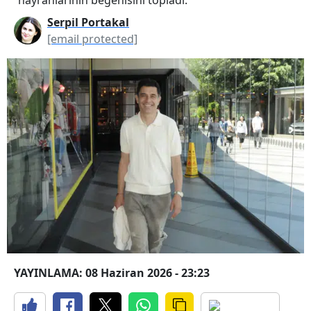
Serpil Portakal
[email protected]
YAYINLAMA: 08 Haziran 2026 - 23:23