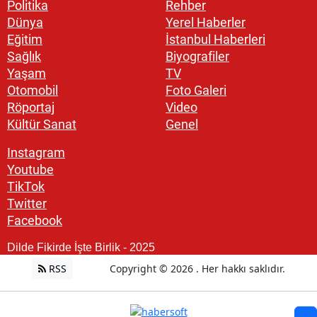
Politika
Rehber
Dünya
Yerel Haberler
Eğitim
İstanbul Haberleri
Sağlık
Biyografiler
Yaşam
TV
Otomobil
Foto Galeri
Röportaj
Video
Kültür Sanat
Genel
Instagram
Youtube
TikTok
Twitter
Facebook
Dilde Fikirde İşte Birlik - 2025
RSS
Copyright © 2026 . Her hakkı saklıdır.