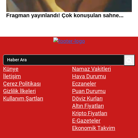
Künye
Namaz Vakitleri
İletişim
Hava Durumu
Çerez Politikası
Eczaneler
Gizlilik İlkeleri
Puan Durumu
Kullanım Şartları
Döviz Kurları
Altın Fiyatları
Kripto Fiyatları
E-Gazeteler
Ekonomik Takvim