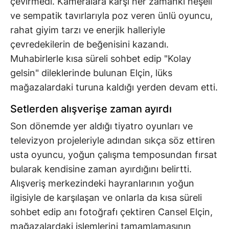
çevirmedi. Kameralara karşı her zamanki neşeli
ve sempatik tavırlarıyla poz veren ünlü oyuncu,
rahat giyim tarzı ve enerjik halleriyle
çevredekilerin de beğenisini kazandı.
Muhabirlerle kısa süreli sohbet edip "Kolay
gelsin" dileklerinde bulunan Elçin, lüks
mağazalardaki turuna kaldığı yerden devam etti.
Setlerden alışverişe zaman ayırdı
Son dönemde yer aldığı tiyatro oyunları ve
televizyon projeleriyle adından sıkça söz ettiren
usta oyuncu, yoğun çalışma temposundan fırsat
bularak kendisine zaman ayırdığını belirtti.
Alışveriş merkezindeki hayranlarının yoğun
ilgisiyle de karşılaşan ve onlarla da kısa süreli
sohbet edip anı fotoğrafı çektiren Cansel Elçin,
mağazalardaki işlemlerini tamamlamasının