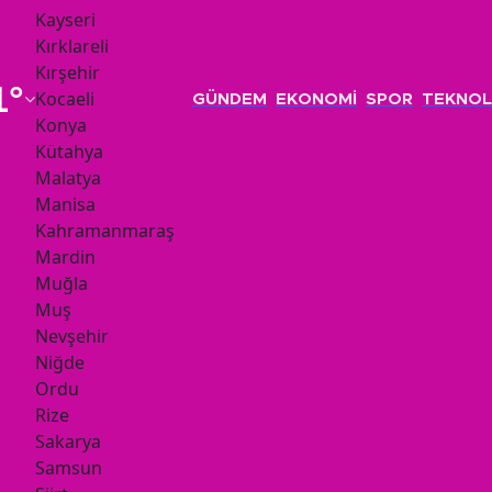
Kayseri
Kırklareli
Kırşehir
1
°
Kocaeli
GÜNDEM
EKONOMİ
SPOR
TEKNOL
Konya
Kütahya
Malatya
Manisa
Kahramanmaraş
Mardin
Muğla
Muş
Nevşehir
Niğde
Ordu
Rize
Sakarya
Samsun