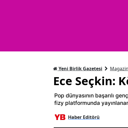
Yeni Birlik Gazetesi
Magazi
Ece Seçkin: 
Pop dünyasının başarılı genç
fizy platformunda yayınlanan
Haber Editörü