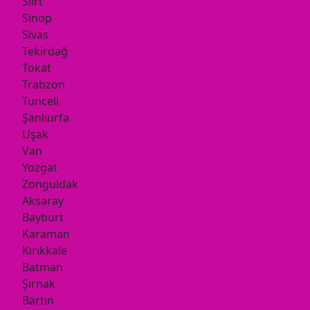
Siirt
Sinop
Sivas
Tekirdağ
Tokat
Trabzon
Tunceli
Şanlıurfa
Uşak
Van
Yozgat
Zonguldak
Aksaray
Bayburt
Karaman
Kırıkkale
Batman
Şırnak
Bartın