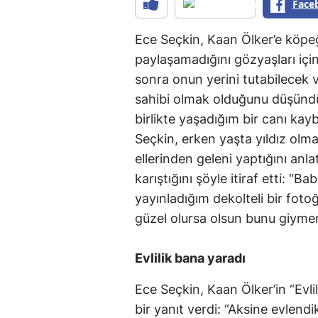
Face
Ece Seçkin, Kaan Ölker’e köpeğ
paylaşamadığını gözyaşları içi
sonra onun yerini tutabilecek v
sahibi olmak olduğunu düşündüm
birlikte yaşadığım bir canı kay
Seçkin, erken yaşta yıldız olma
ellerinden geleni yaptığını anla
karıştığını şöyle itiraf etti:
yayınladığım dekolteli bir foto
güzel olursa olsun bunu giymem
Evlilik bana yaradı
Ece Seçkin, Kaan Ölker’in “Evli
bir yanıt verdi: “Aksine evlen