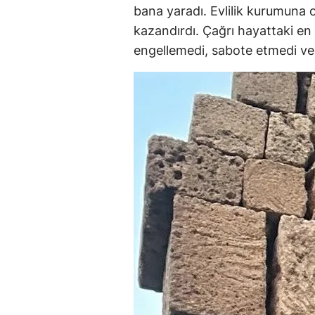
bana yaradı. Evlilik kurumuna 
kazandırdı. Çağrı hayattaki en
engellemedi, sabote etmedi v