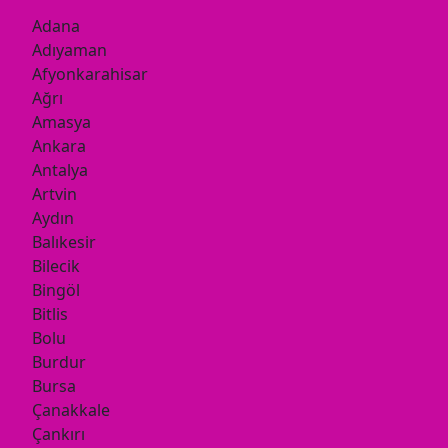
Adana
Adıyaman
Afyonkarahisar
Ağrı
Amasya
Ankara
Antalya
Artvin
Aydın
Balıkesir
Bilecik
Bingöl
Bitlis
Bolu
Burdur
Bursa
Çanakkale
Çankırı