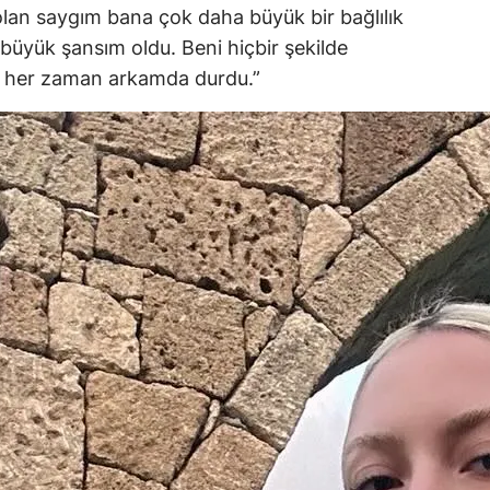
olan saygım bana çok daha büyük bir bağlılık
 büyük şansım oldu. Beni hiçbir şekilde
e her zaman arkamda durdu.”