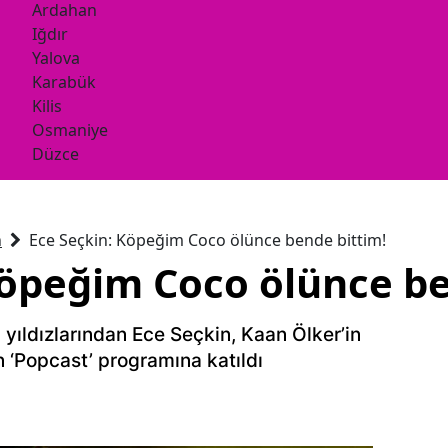
Ardahan
Iğdır
Yalova
Karabük
Kilis
Osmaniye
Düzce
n
Ece Seçkin: Köpeğim Coco ölünce bende bittim!
Köpeğim Coco ölünce be
 yıldızlarından Ece Seçkin, Kaan Ölker’in
 ‘Popcast’ programına katıldı