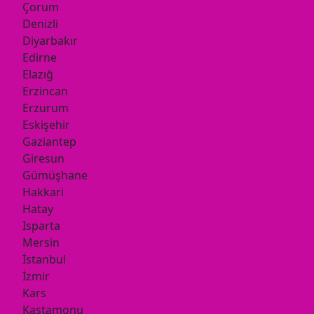
Çorum
Denizli
Diyarbakır
Edirne
Elazığ
Erzincan
Erzurum
Eskişehir
Gaziantep
Giresun
Gümüşhane
Hakkari
Hatay
Isparta
Mersin
İstanbul
İzmir
Kars
Kastamonu