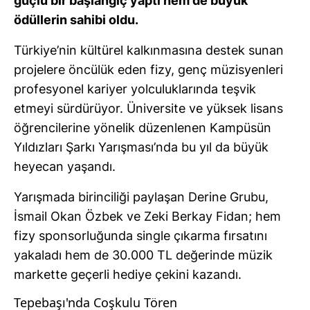
güçlü bir başlangıç yaptı hem de büyük
ödüllerin sahibi oldu.
Türkiye’nin kültürel kalkınmasına destek sunan
projelere öncülük eden fizy, genç müzisyenleri
profesyonel kariyer yolculuklarında teşvik
etmeyi sürdürüyor. Üniversite ve yüksek lisans
öğrencilerine yönelik düzenlenen Kampüsün
Yıldızları Şarkı Yarışması’nda bu yıl da büyük
heyecan yaşandı.
Yarışmada birinciliği paylaşan Derine Grubu,
İsmail Okan Özbek ve Zeki Berkay Fidan; hem
fizy sponsorluğunda single çıkarma fırsatını
yakaladı hem de 30.000 TL değerinde müzik
markette geçerli hediye çekini kazandı.
Tepebaşı'nda Coşkulu Tören