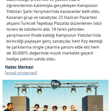
öğrencilerinin katılımıyla gerçekleşen Kampüsün
Yıldızları Şarkı Yarışması’nda kazananlar belli oldu.
Kazanan grup ve sanatçılar, 23 Haziran Pazartesi
akşamı Turkcell Tepebaşı Plaza’da düzenlenen ödül
töreni ile ödüllerini aldı. 18 farklı şehirden
yarışmacının finale kaldığı Kampüsün Yıldızları’nda
birinciliği paylaşan genç sanatçılar, hem fizy desteği
ile şarkılarına single çıkarma şansını elde etti hem
de 30.000TL değerinde müzik markette geçerli
hediye çekinin sahibi oldu.
Haber Merkezi
[email protected]