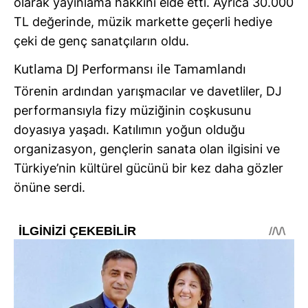
olarak yayınlama hakkını elde etti. Ayrıca 30.000
TL değerinde, müzik markette geçerli hediye
çeki de genç sanatçıların oldu.
Kutlama DJ Performansı ile Tamamlandı
Törenin ardından yarışmacılar ve davetliler, DJ
performansıyla fizy müziğinin coşkusunu
doyasıya yaşadı. Katılımın yoğun olduğu
organizasyon, gençlerin sanata olan ilgisini ve
Türkiye’nin kültürel gücünü bir kez daha gözler
önüne serdi.