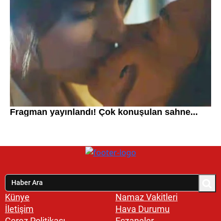
Künye
Namaz Vakitleri
İletişim
Hava Durumu
Çerez Politikası
Eczaneler