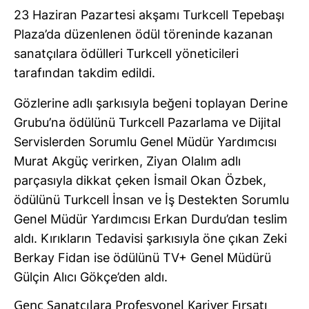
23 Haziran Pazartesi akşamı Turkcell Tepebaşı
Plaza’da düzenlenen ödül töreninde kazanan
sanatçılara ödülleri Turkcell yöneticileri
tarafından takdim edildi.
Gözlerine adlı şarkısıyla beğeni toplayan Derine
Grubu’na ödülünü Turkcell Pazarlama ve Dijital
Servislerden Sorumlu Genel Müdür Yardımcısı
Murat Akgüç verirken, Ziyan Olalım adlı
parçasıyla dikkat çeken İsmail Okan Özbek,
ödülünü Turkcell İnsan ve İş Destekten Sorumlu
Genel Müdür Yardımcısı Erkan Durdu’dan teslim
aldı. Kırıkların Tedavisi şarkısıyla öne çıkan Zeki
Berkay Fidan ise ödülünü TV+ Genel Müdürü
Gülçin Alıcı Gökçe’den aldı.
Genç Sanatçılara Profesyonel Kariyer Fırsatı