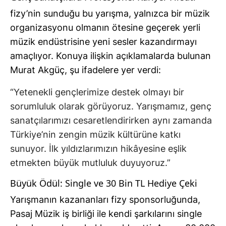
fizy’nin sunduğu bu yarışma, yalnızca bir müzik
organizasyonu olmanın ötesine geçerek yerli
müzik endüstrisine yeni sesler kazandırmayı
amaçlıyor. Konuya ilişkin açıklamalarda bulunan
Murat Akgüç, şu ifadelere yer verdi:
“Yetenekli gençlerimize destek olmayı bir
sorumluluk olarak görüyoruz. Yarışmamız, genç
sanatçılarımızı cesaretlendirirken aynı zamanda
Türkiye’nin zengin müzik kültürüne katkı
sunuyor. İlk yıldızlarımızın hikâyesine eşlik
etmekten büyük mutluluk duyuyoruz.”
Büyük Ödül: Single ve 30 Bin TL Hediye Çeki
Yarışmanın kazananları fizy sponsorluğunda,
Pasaj Müzik iş birliği ile kendi şarkılarını single