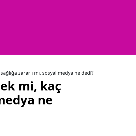
, sağlığa zararlı mı, sosyal medya ne dedi?
çek mi, kaç
l medya ne