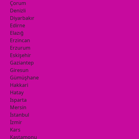
Çorum
Denizli
Diyarbakır
Edirne
Elazığ
Erzincan
Erzurum
Eskişehir
Gaziantep
Giresun
Gümüşhane
Hakkari
Hatay
Isparta
Mersin
İstanbul
İzmir
Kars
Kastamonu