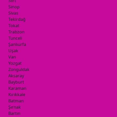
Siirt
Sinop
Sivas
Tekirdağ
Tokat
Trabzon
Tunceli
Şanlıurfa
Uşak
Van
Yozgat
Zonguldak
Aksaray
Bayburt
Karaman
Kırıkkale
Batman
Şırnak
Bartın