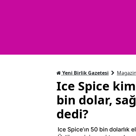
Yeni Birlik Gazetesi
Magazi
Ice Spice kim
bin dolar, sa
dedi?
Ice Spice’ın 50 bin dolarlık 