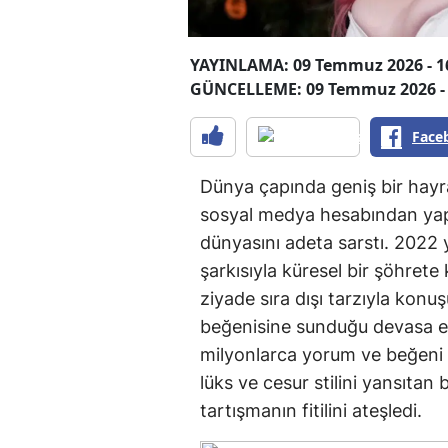
YAYINLAMA: 09 Temmuz 2026 - 1
GÜNCELLEME: 09 Temmuz 2026 - 
Face
Dünya çapında geniş bir hayra
sosyal medya hesabından yap
dünyasını adeta sarstı. 2022 y
şarkısıyla küresel bir şöhret
ziyade sıra dışı tarzıyla konu
beğenisine sunduğu devasa elm
milyonlarca yorum ve beğeni al
lüks ve cesur stilini yansıtan
tartışmanın fitilini ateşledi.