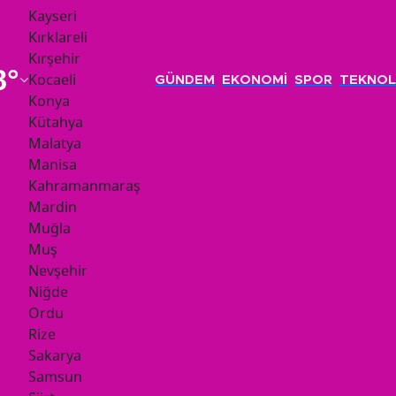
Kayseri
Kırklareli
Kırşehir
8
°
Kocaeli
GÜNDEM
EKONOMİ
SPOR
TEKNOL
Konya
Kütahya
Malatya
Manisa
Kahramanmaraş
Mardin
Muğla
Muş
Nevşehir
Niğde
Ordu
Rize
Sakarya
Samsun