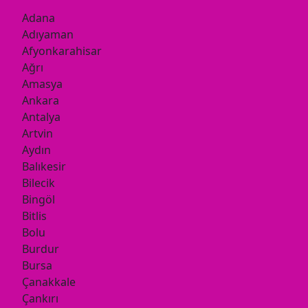
Adana
Adıyaman
Afyonkarahisar
Ağrı
Amasya
Ankara
Antalya
Artvin
Aydın
Balıkesir
Bilecik
Bingöl
Bitlis
Bolu
Burdur
Bursa
Çanakkale
Çankırı