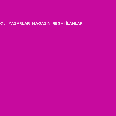
OJİ
YAZARLAR
MAGAZİN
RESMİ İLANLAR