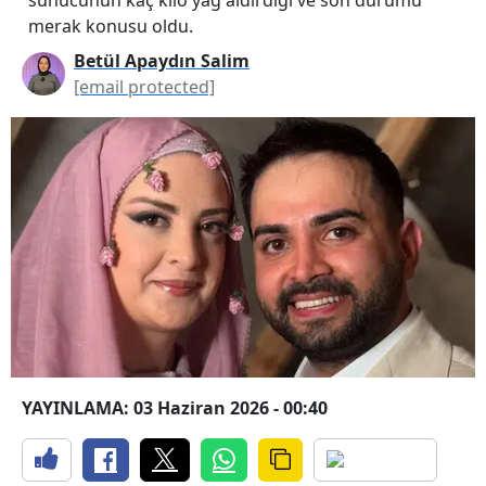
merak konusu oldu.
Betül Apaydın Salim
[email protected]
YAYINLAMA: 03 Haziran 2026 - 00:40