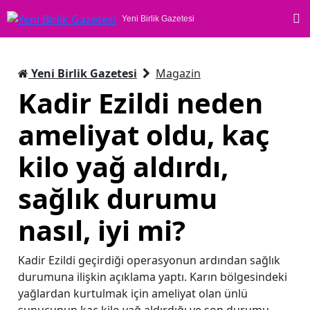
Yeni Birlik Gazetesi
Yeni Birlik Gazetesi
Magazin
Kadir Ezildi neden
ameliyat oldu, kaç
kilo yağ aldırdı,
sağlık durumu
nasıl, iyi mi?
Kadir Ezildi geçirdiği operasyonun ardından sağlık
durumuna ilişkin açıklama yaptı. Karın bölgesindeki
yağlardan kurtulmak için ameliyat olan ünlü
sunucunun kaç kilo yağ aldırdığı ve son durumu