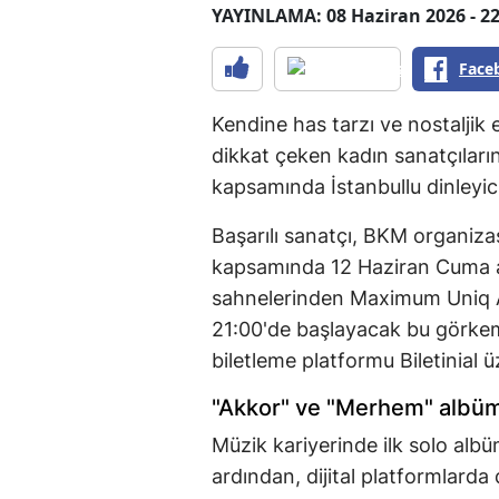
YAYINLAMA: 08 Haziran 2026 - 22
Face
Kendine has tarzı ve nostaljik 
dikkat çeken kadın sanatçıların
kapsamında İstanbullu dinleyici
Başarılı sanatçı, BKM organiza
kapsamında 12 Haziran Cuma ak
sahnelerinden Maximum Uniq A
21:00'de başlayacak bu görkemli 
biletleme platformu Biletinial 
"Akkor" ve "Merhem" albüml
Müzik kariyerinde ilk solo alb
ardından, dijital platformlarda