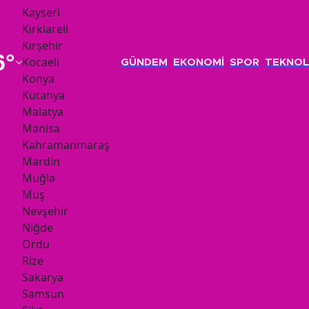
Kayseri
Kırklareli
Kırşehir
6
°
Kocaeli
GÜNDEM
EKONOMİ
SPOR
TEKNOL
Konya
Kütahya
Malatya
Manisa
Kahramanmaraş
Mardin
Muğla
Muş
Nevşehir
Niğde
Ordu
Rize
Sakarya
Samsun