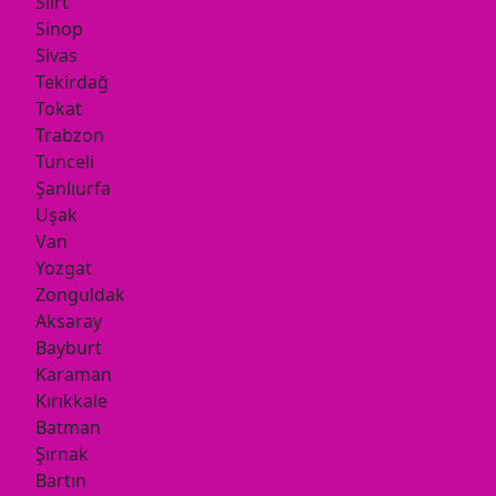
Siirt
Sinop
Sivas
Tekirdağ
Tokat
Trabzon
Tunceli
Şanlıurfa
Uşak
Van
Yozgat
Zonguldak
Aksaray
Bayburt
Karaman
Kırıkkale
Batman
Şırnak
Bartın