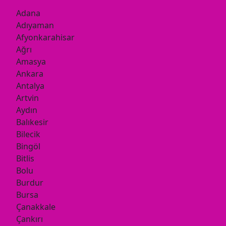
Adana
Adıyaman
Afyonkarahisar
Ağrı
Amasya
Ankara
Antalya
Artvin
Aydın
Balıkesir
Bilecik
Bingöl
Bitlis
Bolu
Burdur
Bursa
Çanakkale
Çankırı