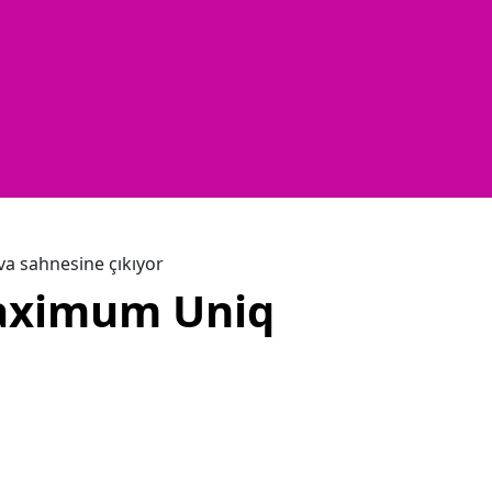
va sahnesine çıkıyor
Maximum Uniq