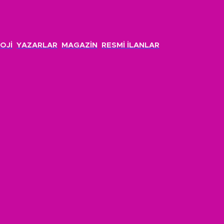
OJİ
YAZARLAR
MAGAZİN
RESMİ İLANLAR