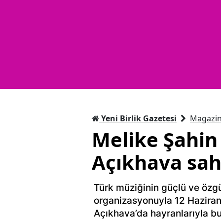
Yeni Birlik Gazetesi
Magazi
Melike Şahin
Açıkhava sah
Türk müziğinin güçlü ve özg
organizasyonuyla 12 Hazir
Açıkhava’da hayranlarıyla b