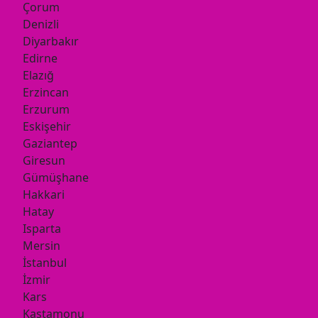
Çorum
Denizli
Diyarbakır
Edirne
Elazığ
Erzincan
Erzurum
Eskişehir
Gaziantep
Giresun
Gümüşhane
Hakkari
Hatay
Isparta
Mersin
İstanbul
İzmir
Kars
Kastamonu