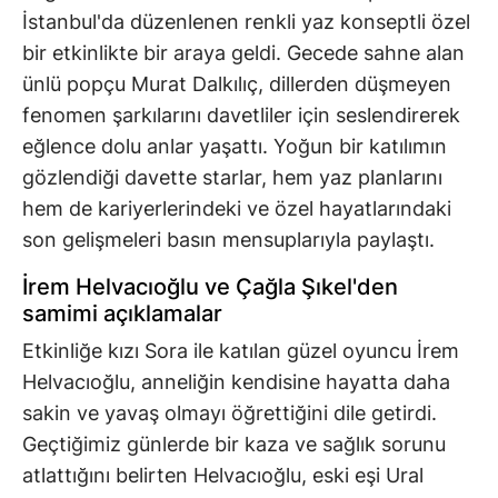
İstanbul'da düzenlenen renkli yaz konseptli özel
bir etkinlikte bir araya geldi. Gecede sahne alan
ünlü popçu Murat Dalkılıç, dillerden düşmeyen
fenomen şarkılarını davetliler için seslendirerek
eğlence dolu anlar yaşattı. Yoğun bir katılımın
gözlendiği davette starlar, hem yaz planlarını
hem de kariyerlerindeki ve özel hayatlarındaki
son gelişmeleri basın mensuplarıyla paylaştı.
İrem Helvacıoğlu ve Çağla Şıkel'den
samimi açıklamalar
Etkinliğe kızı Sora ile katılan güzel oyuncu İrem
Helvacıoğlu, anneliğin kendisine hayatta daha
sakin ve yavaş olmayı öğrettiğini dile getirdi.
Geçtiğimiz günlerde bir kaza ve sağlık sorunu
atlattığını belirten Helvacıoğlu, eski eşi Ural