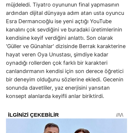
müjdeledi. Tiyatro oyununun final yapmasının
ardından dijital dünyaya adım atan usta oyuncu
Esra Dermancıoğlu ise yeni açtığı YouTube
kanalını çok sevdiğini ve buradaki üretimlerinin
kendisine keyif verdiğini anlattı. Son olarak
'Güller ve Günahlar' dizisinde Berrak karakterine
hayat veren Oya Unustası, şimdiye kadar
oynadığı rollerden çok farklı bir karakteri
canlandırmanın kendisi için son derece öğretici
bir deneyim olduğunu sözlerine ekledi. Gecenin
sonunda davetliler, yaz enerjisini yansıtan
konsept alanlarda keyifli anlar biriktirdi.