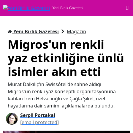
Yeni Birlik Gazetesi
Yeni Birlik Gazetesi
Magazin
Migros'un renkli
yaz etkinliğine ünlü
isimler akın etti
Murat Dalkılıç'ın Swissôtel'de sahne aldığı
Migros'un renkli yaz konseptli organizasyonuna
katılan İrem Helvacıoğlu ve Çağla Şıkel, özel
hayatlarına dair samimi açıklamalarda bulundu.
Serpil Portakal
[email protected]