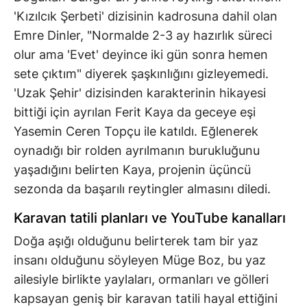
'Kızılcık Şerbeti' dizisinin kadrosuna dahil olan
Emre Dinler, "Normalde 2-3 ay hazırlık süreci
olur ama 'Evet' deyince iki gün sonra hemen
sete çıktım" diyerek şaşkınlığını gizleyemedi.
'Uzak Şehir' dizisinden karakterinin hikayesi
bittiği için ayrılan Ferit Kaya da geceye eşi
Yasemin Ceren Topçu ile katıldı. Eğlenerek
oynadığı bir rolden ayrılmanın burukluğunu
yaşadığını belirten Kaya, projenin üçüncü
sezonda da başarılı reytingler almasını diledi.
Karavan tatili planları ve YouTube kanalları
Doğa aşığı olduğunu belirterek tam bir yaz
insanı olduğunu söyleyen Müge Boz, bu yaz
ailesiyle birlikte yaylaları, ormanları ve gölleri
kapsayan geniş bir karavan tatili hayal ettiğini