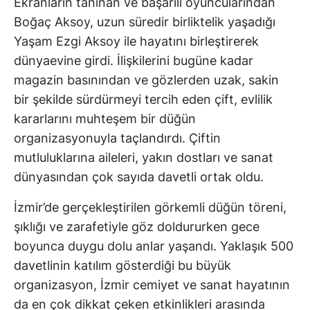
Ekranların tanınan ve başarılı oyuncularından
Boğaç Aksoy, uzun süredir birliktelik yaşadığı
Yaşam Ezgi Aksoy ile hayatını birleştirerek
dünyaevine girdi. İlişkilerini bugüne kadar
magazin basınından ve gözlerden uzak, sakin
bir şekilde sürdürmeyi tercih eden çift, evlilik
kararlarını muhteşem bir düğün
organizasyonuyla taçlandırdı. Çiftin
mutluluklarına aileleri, yakın dostları ve sanat
dünyasından çok sayıda davetli ortak oldu.
İzmir’de gerçekleştirilen görkemli düğün töreni,
şıklığı ve zarafetiyle göz doldururken gece
boyunca duygu dolu anlar yaşandı. Yaklaşık 500
davetlinin katılım gösterdiği bu büyük
organizasyon, İzmir cemiyet ve sanat hayatının
da en çok dikkat çeken etkinlikleri arasında