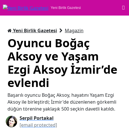
Yeni Birlik Gazetesi
Yeni Birlik Gazetesi
Magazin
Oyuncu Boğaç
Aksoy ve Yaşam
Ezgi Aksoy İzmir’de
evlendi
Başarılı oyuncu Boğaç Aksoy, hayatını Yaşam Ezgi
Aksoy ile birleştirdi; İzmir'de düzenlenen görkemli
düğün törenine yaklaşık 500 seçkin davetli katıldı.
Serpil Portakal
[email protected]