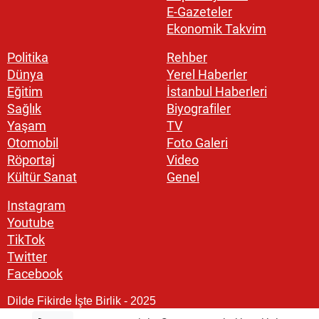
E-Gazeteler
Ekonomik Takvim
Politika
Rehber
Dünya
Yerel Haberler
Eğitim
İstanbul Haberleri
Sağlık
Biyografiler
Yaşam
TV
Otomobil
Foto Galeri
Röportaj
Video
Kültür Sanat
Genel
Instagram
Youtube
TikTok
Twitter
Facebook
Dilde Fikirde İşte Birlik - 2025