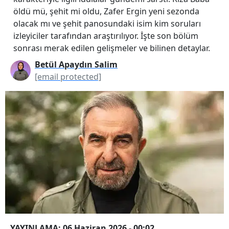
öldü mü, şehit mi oldu, Zafer Ergin yeni sezonda
olacak mı ve şehit panosundaki isim kim soruları
izleyiciler tarafından araştırılıyor. İşte son bölüm
sonrası merak edilen gelişmeler ve bilinen detaylar.
Betül Apaydın Salim
[email protected]
YAYINLAMA: 06 Haziran 2026 - 00:02