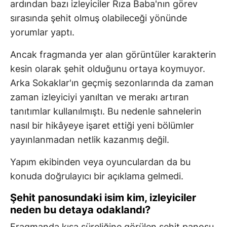
ardından bazı izleyiciler Rıza Baba'nın görev
sırasında şehit olmuş olabileceği yönünde
yorumlar yaptı.
Ancak fragmanda yer alan görüntüler karakterin
kesin olarak şehit olduğunu ortaya koymuyor.
Arka Sokaklar'ın geçmiş sezonlarında da zaman
zaman izleyiciyi yanıltan ve merakı artıran
tanıtımlar kullanılmıştı. Bu nedenle sahnelerin
nasıl bir hikâyeye işaret ettiği yeni bölümler
yayınlanmadan netlik kazanmış değil.
Yapım ekibinden veya oyunculardan da bu
konuda doğrulayıcı bir açıklama gelmedi.
Şehit panosundaki isim kim, izleyiciler
neden bu detaya odaklandı?
Fragmanda kısa süreliğine görülen şehit panosu,