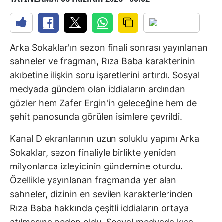
Arka Sokaklar'ın sezon finali sonrası yayınlanan
sahneler ve fragman, Rıza Baba karakterinin
akıbetine ilişkin soru işaretlerini artırdı. Sosyal
medyada gündem olan iddiaların ardından
gözler hem Zafer Ergin'in geleceğine hem de
şehit panosunda görülen isimlere çevrildi.
Kanal D ekranlarının uzun soluklu yapımı Arka
Sokaklar, sezon finaliyle birlikte yeniden
milyonlarca izleyicinin gündemine oturdu.
Özellikle yayınlanan fragmanda yer alan
sahneler, dizinin en sevilen karakterlerinden
Rıza Baba hakkında çeşitli iddiaların ortaya
atılmasına neden oldu. Sosyal medyada kısa