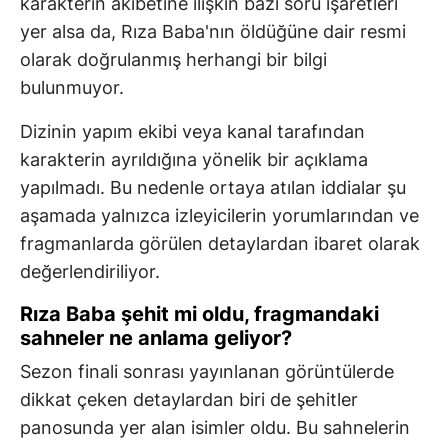
karakterin akıbetine ilişkin bazı soru işaretleri
yer alsa da, Rıza Baba'nın öldüğüne dair resmi
olarak doğrulanmış herhangi bir bilgi
bulunmuyor.
Dizinin yapım ekibi veya kanal tarafından
karakterin ayrıldığına yönelik bir açıklama
yapılmadı. Bu nedenle ortaya atılan iddialar şu
aşamada yalnızca izleyicilerin yorumlarından ve
fragmanlarda görülen detaylardan ibaret olarak
değerlendiriliyor.
Rıza Baba şehit mi oldu, fragmandaki
sahneler ne anlama geliyor?
Sezon finali sonrası yayınlanan görüntülerde
dikkat çeken detaylardan biri de şehitler
panosunda yer alan isimler oldu. Bu sahnelerin