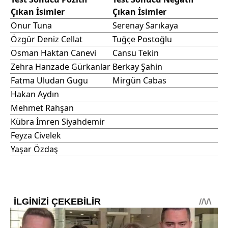
Çıkan İsimler
Çıkan İsimler
Onur Tuna
Serenay Sarıkaya
Özgür Deniz Cellat
Tuğçe Postoğlu
Osman Haktan Canevi
Cansu Tekin
Zehra Hanzade Gürkanlar
Berkay Şahin
Fatma Uludan Gugu
Mirgün Cabas
Hakan Aydın
Mehmet Rahşan
Kübra İmren Siyahdemir
Feyza Civelek
Yaşar Özdaş