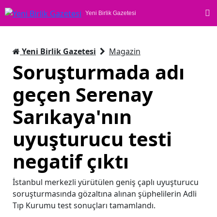
Yeni Birlik Gazetesi
Yeni Birlik Gazetesi
Magazin
Soruşturmada adı
geçen Serenay
Sarıkaya'nın
uyuşturucu testi
negatif çıktı
İstanbul merkezli yürütülen geniş çaplı uyuşturucu
soruşturmasında gözaltına alınan şüphelilerin Adli
Tıp Kurumu test sonuçları tamamlandı.