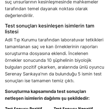
suç unsurlarının kesinleşmesinde mahkemeler
tarafından temel dayanak noktası olarak
değerlendirilir.
Test sonuçları kesinleşen isimlerin tam
listesi
Adli Tıp Kurumu tarafından laboratuvar tetkikleri
tamamlanan saç ve kan örneklerinin raporları
soruşturma dosyasına eklendi. İncelenen
örnekler sonucunda 10 şüphelinin biyolojik
bulguları pozitif çıkarken, aralarında ünlü oyuncu
Serenay Sarıkaya'nın da bulunduğu 5 ismin test
sonuçları ise tamamen temiz çıktı.
Soruşturma kapsamında test sonuçları
netleşen isimlerin dağılımı şu şekildedir:
Test Sonucu Pozitif
Test Sonucu Negatif