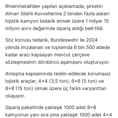
Rheinmetall’den yapılan açıklamada, şirketin
Alman Silahlı Kuvvetlerine 2 binden fazla askeri
lojistik kamyon tedarik etmek üzere 1 milyar 15
milyon avro değerinde sipariş aldığı belirtildi.
Söz konusu tedarik, Bundeswehr ile 2024
yılında imzalanan ve toplamda 6 bin 500 adede
kadar aracı kapsayan mevcut çerçeve
sözleşmesinin dördüncü aşamasını oluşturuyor.
Anlaşma kapsamında teslim edilecek korumasız
lojistik araçlar, 4x4 (3,5 ton), 6x6 (5 ton) ve
8x8 (15 ton) olmak üzere üç farklı varyanttan
oluşuyor.
Sipariş paketinde yaklaşık 1000 adet 8x8
kamyonun yanı sıra yine yaklaşık 1000 adet 4x4