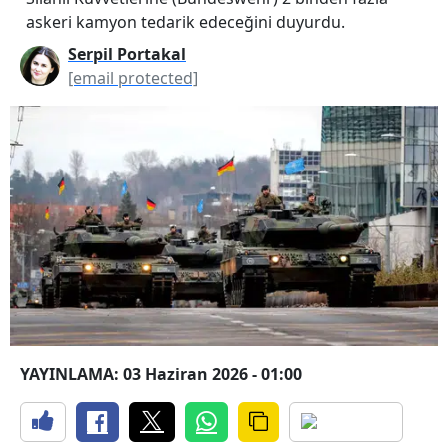
askeri kamyon tedarik edeceğini duyurdu.
Serpil Portakal
[email protected]
YAYINLAMA: 03 Haziran 2026 - 01:00