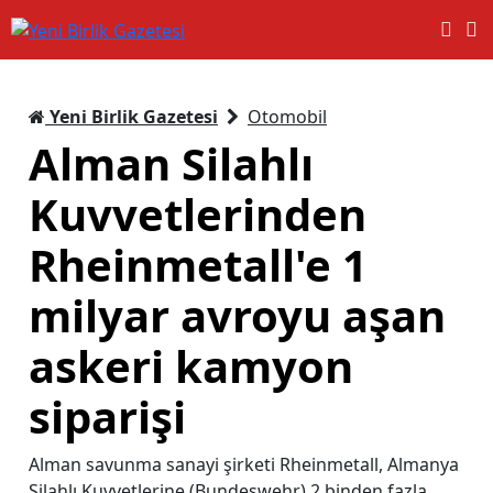
Yeni Birlik Gazetesi
Otomobil
Alman Silahlı
Kuvvetlerinden
Rheinmetall'e 1
milyar avroyu aşan
askeri kamyon
siparişi
Alman savunma sanayi şirketi Rheinmetall, Almanya
Silahlı Kuvvetlerine (Bundeswehr) 2 binden fazla