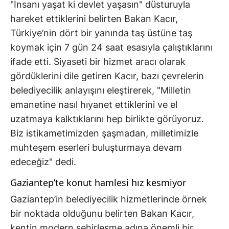
"İnsanı yaşat ki devlet yaşasın" düsturuyla
hareket ettiklerini belirten Bakan Kacır,
Türkiye’nin dört bir yanında taş üstüne taş
koymak için 7 gün 24 saat esasıyla çalıştıklarını
ifade etti. Siyaseti bir hizmet aracı olarak
gördüklerini dile getiren Kacır, bazı çevrelerin
belediyecilik anlayışını eleştirerek, "Milletin
emanetine nasıl hıyanet ettiklerini ve el
uzatmaya kalktıklarını hep birlikte görüyoruz.
Biz istikametimizden şaşmadan, milletimizle
muhteşem eserleri buluşturmaya devam
edeceğiz" dedi.
Gaziantep’te konut hamlesi hız kesmiyor
Gaziantep’in belediyecilik hizmetlerinde örnek
bir noktada olduğunu belirten Bakan Kacır,
kentin modern şehirleşme adına önemli bir