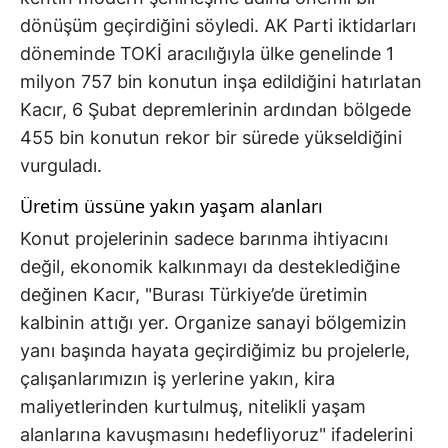
dönüşüm geçirdiğini söyledi. AK Parti iktidarları
döneminde TOKİ aracılığıyla ülke genelinde 1
milyon 757 bin konutun inşa edildiğini hatırlatan
Kacır, 6 Şubat depremlerinin ardından bölgede
455 bin konutun rekor bir sürede yükseldiğini
vurguladı.
Üretim üssüne yakın yaşam alanları
Konut projelerinin sadece barınma ihtiyacını
değil, ekonomik kalkınmayı da desteklediğine
değinen Kacır, "Burası Türkiye’de üretimin
kalbinin attığı yer. Organize sanayi bölgemizin
yanı başında hayata geçirdiğimiz bu projelerle,
çalışanlarımızın iş yerlerine yakın, kira
maliyetlerinden kurtulmuş, nitelikli yaşam
alanlarına kavuşmasını hedefliyoruz" ifadelerini